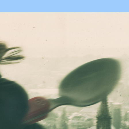
l’article
l’article
#24