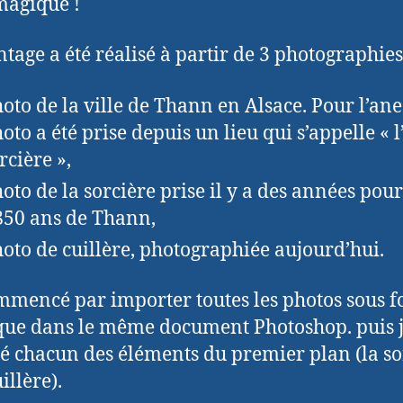
magique !
tage a été réalisé à partir de 3 photographies
hoto de la ville de Thann en Alsace. Pour l’ane
hoto a été prise depuis un lieu qui s’appelle « l
rcière »,
hoto de la sorcière prise il y a des années pour
850 ans de Thann,
hoto de cuillère, photographiée aujourd’hui.
ommencé par importer toutes les photos sous 
que dans le même document Photoshop. puis j
é chacun des éléments du premier plan (la so
uillère).