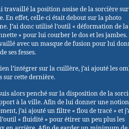
ai travaillé la position assise de la sorcière sur
e. En effet, celle-ci était debout sur la photo
ne. J’ai donc utilisé l’outil « déformation de la
nette » pour lui courber le dos et les jambes.
ravaillé avec un masque de fusion pour lui don
de ses fesses.
en l’intégrer sur la cuillère, j’ai ajouté les o
s sur cette dernière.
suis alors penché sur la disposition de la sorc
pport à la ville. Afin de lui donner une notion
nt, j’ai ajouté un filtre « flou de tracé » et j’
 l’outil « fluidité » pour étirer un peu plus les
x en arrière. Afin de garder un minimum de