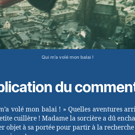
Qui m’a volé mon balai !
plication du commen
m’a volé mon balai ! » Quelles aventures arr
petite cuillère ! Madame la sorcière a dû encha
r objet à sa portée pour partir à la recherche