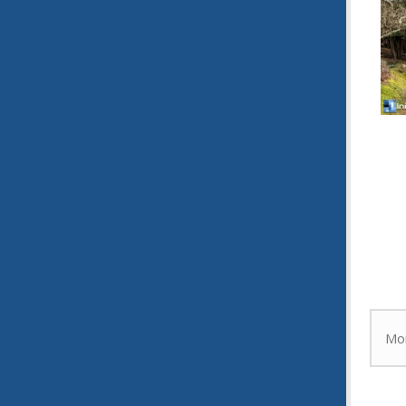
Je hai