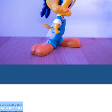
Merci d'avoir lu cet article
Laissez moi votre adresse e-mail