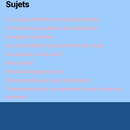
Sujets
A chaque théorie son travail pratique…
Créativité, propulseur de motivation…
Image de synthèse
La composition, la grammaire du visuel
La Lumière, c'est quoi ?
Non classé
Photomontage du mois
Photomontage et post-traitement
Technique photo ou comment se servir de son
matériel
Conditions générales d’utilisation