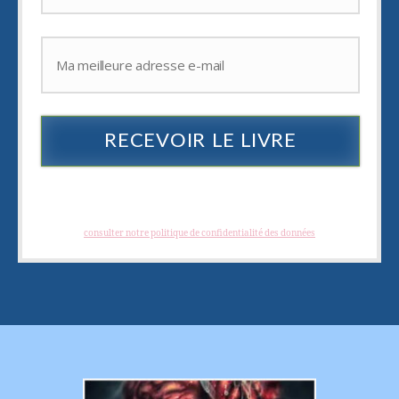
RECEVOIR LE LIVRE
Je hais les spams : votre adresse email ne sera jamais cédée ni revendue. En
vous inscrivant vous recevrez des articles, vidéos, offres commerciales,
podcast et autres conseils pour vous aider à créer et à développer des
photographies créatives. Vous pouvez vous désabonner à tout instant.
(
consulter notre politique de confidentialité des données
)