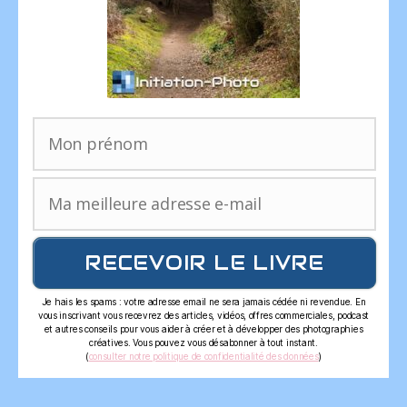
RECEVOIR LE LIVRE
Je hais les spams : votre adresse email ne sera jamais cédée ni revendue. En
vous inscrivant vous recevrez des articles, vidéos, offres commerciales, podcast
et autres conseils pour vous aider à créer et à développer des photographies
créatives. Vous pouvez vous désabonner à tout instant.
(
consulter notre politique de confidentialité des données
)