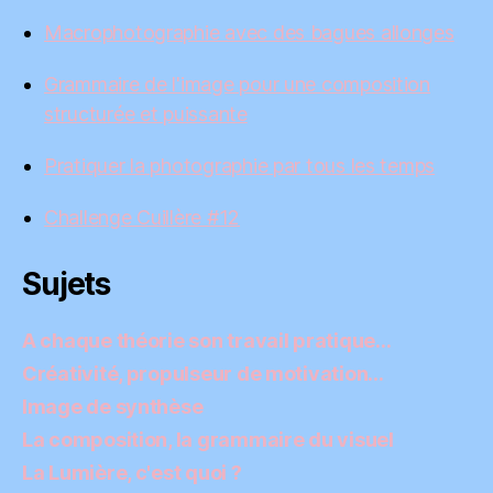
Macrophotographie avec des bagues allonges
Grammaire de l'image pour une composition
structurée et puissante
Pratiquer la photographie par tous les temps
Challenge Cuillère #12
Sujets
A chaque théorie son travail pratique…
Créativité, propulseur de motivation…
Image de synthèse
La composition, la grammaire du visuel
La Lumière, c'est quoi ?