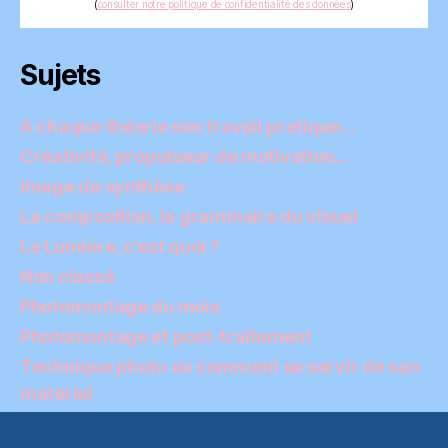
(
consulter notre politique de confidentialité des données
)
Sujets
A chaque théorie son travail pratique…
Créativité, propulseur de motivation…
Image de synthèse
La composition, la grammaire du visuel
La Lumière, c'est quoi ?
Non classé
Photomontage du mois
Photomontage et post-traitement
Technique photo ou comment se servir de son
matériel