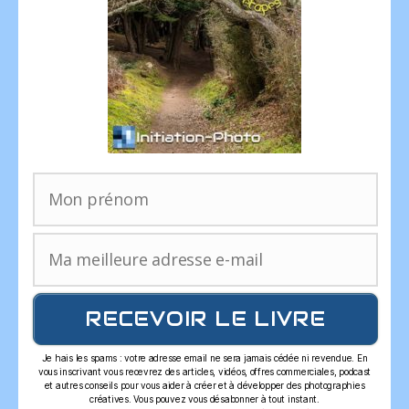
RECEVOIR LE LIVRE
Je hais les spams : votre adresse email ne sera jamais cédée ni revendue. En
vous inscrivant vous recevrez des articles, vidéos, offres commerciales, podcast
et autres conseils pour vous aider à créer et à développer des photographies
créatives. Vous pouvez vous désabonner à tout instant.