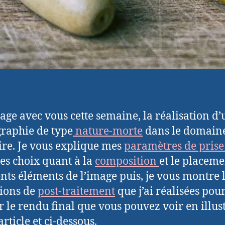
tage avec vous cette semaine, la réalisation d
raphie de type
nature-morte
dans le domain
ire. Je vous explique mes
paramètres de prise
es choix quant à la
composition
et le placeme
ents éléments de l’image puis, je vous montre 
ions de
post-traitement
que j’ai réalisées pou
r le rendu final que vous pouvez voir en illus
article et ci-dessous.