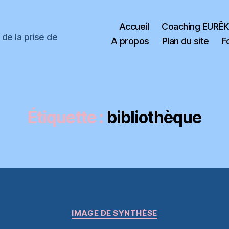
Accueil
Coaching EURÊ
de la prise de
A propos
Plan du site
F
Étiquette :
bibliothèque
Catégories
IMAGE DE SYNTHÈSE