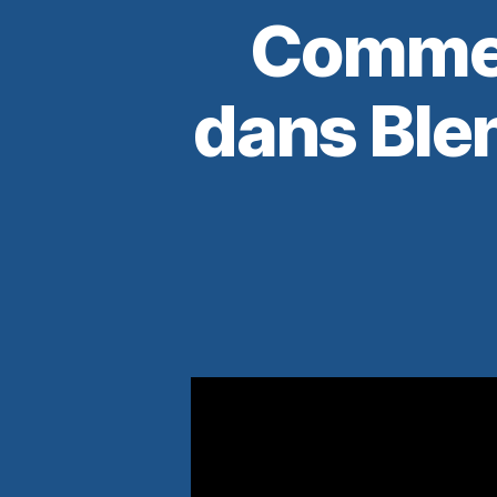
Commen
dans Blen