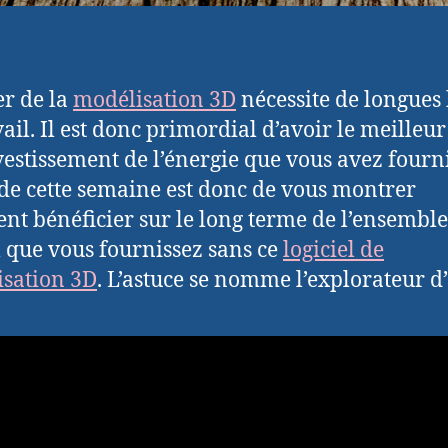
er de la
modélisation 3D
nécessite de longues
vail. Il est donc primordial d’avoir le meilleur
vestissement de l’énergie que vous avez fourni
 de cette semaine est donc de vous montrer
t bénéficier sur le long terme de l’ensembl
l que vous fournissez sans ce
logiciel de
sation 3D
. L’astuce se nomme l’explorateur d’