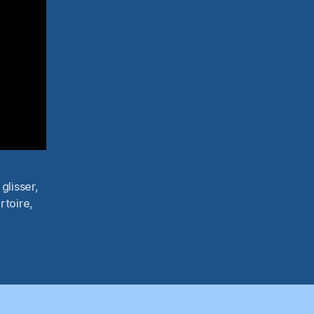
,
glisser
,
rtoire
,