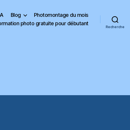
KA
Blog
Photomontage du mois
ormation photo gratuite pour débutant
Recherche