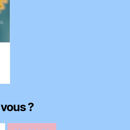
-vous ?