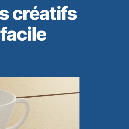
s créatifs
facile
s