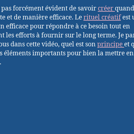
st pas forcément évident de savoir
créer
quand
te et de manière efficace. Le
rituel
créatif
est 
on efficace pour répondre à ce besoin tout en
t les efforts à fournir sur le long terme. Je p
ous dans cette vidéo, quel est son
principe
et 
es éléments importants pour bien la mettre en
.