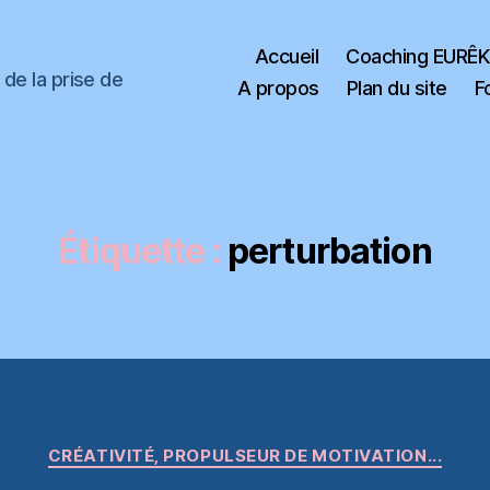
Accueil
Coaching EURÊ
de la prise de
A propos
Plan du site
F
Étiquette :
perturbation
Catégories
CRÉATIVITÉ, PROPULSEUR DE MOTIVATION...