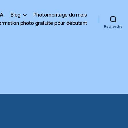
KA
Blog
Photomontage du mois
ormation photo gratuite pour débutant
Recherche