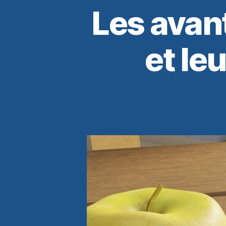
Les avant
et le