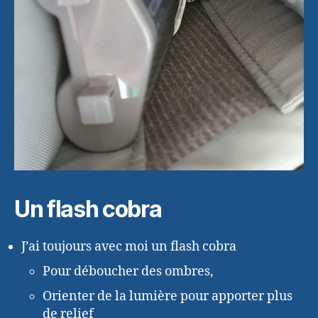
Un flash cobra
J’ai toujours avec moi un flash cobra
Pour déboucher des ombres,
Orienter de la lumière pour apporter plus
de relief