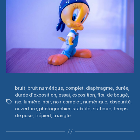
bruit
,
bruit numérique
,
complet
,
diaphragme
,
durée
,
durée d'exposition
,
essai
,
exposition
,
flou de bougé
,
iso
,
lumière
,
noir
,
noir complet
,
numérique
,
obscurité
,
Étiquettes
ouverture
,
photographier
,
stabilité
,
statique
,
temps
de pose
,
trépied
,
triangle