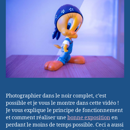
le
noir
complet
Photographier dans le noir complet, c’est
possible et je vous le montre dans cette vidéo !
Je vous explique le principe de fonctionnement
et comment réaliser une
bonne exposition
en
perdant le moins de temps possible. Ceci a aussi