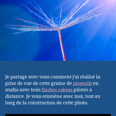
pissenlit
en
studio
Je partage avec vous comment j’ai réalisé la
prise de vue de cette graine de
pissenlit
en
studio avec trois
flashes cobras
pilotés à
distance. Je vous emmène avec moi, tout au
long de la construction de cette photo.