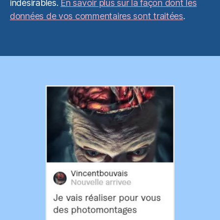
indésirables.
En savoir plus sur la façon dont les
données de vos commentaires sont traitées
.