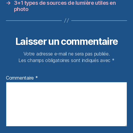
→
3+1 types de sources de lumière utiles en
photo
Laisser un commentaire
Votre adresse e-mail ne sera pas publiée.
Les champs obligatoires sont indiqués avec
*
Commentaire
*