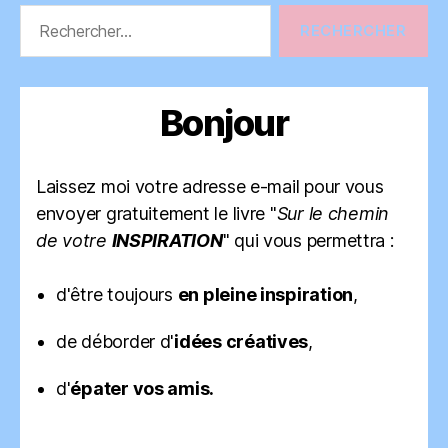
Rechercher :
Bonjour
Laissez moi votre adresse e-mail pour vous
envoyer gratuitement le livre "
Sur le chemin
de votre
INSPIRATION
" qui vous permettra :
d'être toujours
en pleine inspiration
,
de déborder d'
idées créatives
,
d'
épater vos amis.