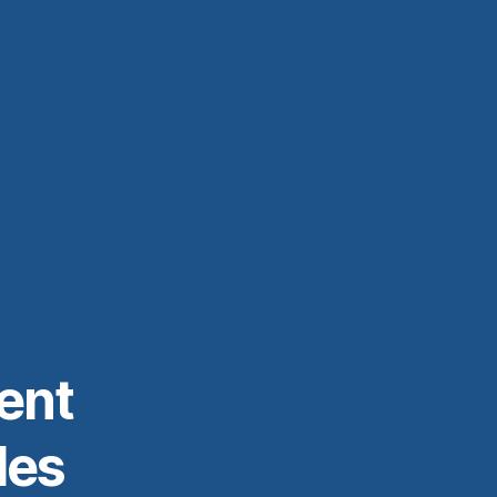
ent
les