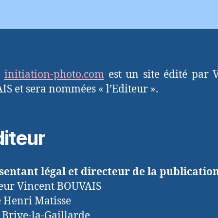
e
initiation-photo.com
est un site édité par 
S et sera nommées « l’Editeur ».
diteur
entant légal et directeur de la publication
eur Vincent BOUVAIS
e Henri Matisse
 Brive-la-Gaillarde