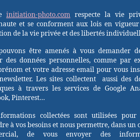
te
initiation-photo.com
respecte la vie pri
rnaute et se conforment aux lois en vigueur
ion de la vie privée et des libertés individuell
pouvons être amenés à vous demander d
ir des données personnelles, comme par e
prénom et votre adresse email pour vous ins
newsletter. Les sites collectent aussi des 
tiques à travers les services de Google Ana
ok, Pinterest…
formations collectées sont utilisées pou
re à vos besoins et nous permettre, dans un o
rcial, de vous envoyer des inform