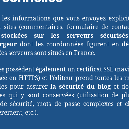
 les informations que vous envoyez explic
s sites (commentaires, formulaire de contact
stockées sur les serveurs sécurisé
ergeur
dont les coordonnées figurent en dé
Ces serveurs sont situés en France.
tes possèdent également un certificat SSL (nav
sée en HTTPS) et l’éditeur prend toutes les 
les pour assurer
la sécurité du blog
et do
s qui y sont conservées (utilisation de pl
 de sécurité, mots de passe complexes et 
rement, etc.).