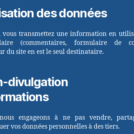
lisation des données
vous transmettez une information en utili
laire (commentaires, formulaire de con
ur du site en est le seul destinataire.
n-divulgation 
ormations
nous engageons à ne pas vendre, partag
uer vos données personnelles à des tiers.