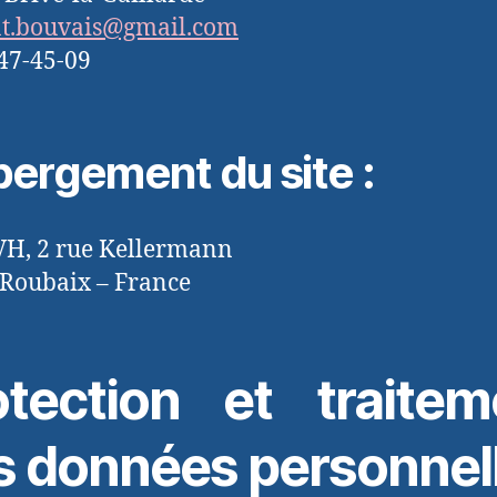
nt.bouvais@gmail.com
47-45-09
ergement du site :
VH, 2 rue Kellermann
Roubaix – France
otection et traitem
s données personnel