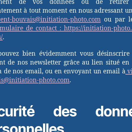
ement de vos données ou de retirer
tement à tout moment en nous adressant u
cent-bouvais@initiation-photo.com
ou par le
mulaire de contact : https://initiation-photo
/
.
pouvez bien évidemment vous désinscrire 
 de nos newsletter grâce au lien situé en
 de nos email, ou en envoyant un email à
vi
s@initiation-photo.com
.
curité des donn
rsonnelles