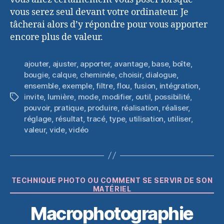
vous serez seul devant votre ordinateur. Je
tâcherai alors d’y répondre pour vous apporter
encore plus de valeur.
ajouter
,
ajuster
,
apporter
,
avantage
,
base
,
boîte
,
bougie
,
calque
,
cheminée
,
choisir
,
dialogue
,
ensemble
,
exemple
,
filtre
,
flou
,
fusion
,
intégration
,
invite
,
lumière
,
mode
,
modifier
,
outil
,
possibilité
,
Étiquettes
pouvoir
,
pratique
,
produire
,
réalisation
,
réaliser
,
réglage
,
résultat
,
tracé
,
type
,
utilisation
,
utiliser
,
valeur
,
vide
,
vidéo
Catégories
TECHNIQUE PHOTO OU COMMENT SE SERVIR DE SON
MATÉRIEL
Macrophotographie