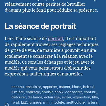
relativement courte permet de brouiller
d’autant plus le fond pour réduire sa présence.
La séance de portrait
Lors d’une séance de
portrait
, il est important
de rapidement trouver ses réglages techniques
de prise de vue, de manière à pouvoir ensuite
totalement se consacrer à la relation avec le
modèle. Ce sont les échanges et le jeu avec le
modèle qui vous permettront d’obtenir des
expressions authentiques et naturelles.
anneau
,
annulaire
,
apporter
,
aspect
,
blanc
,
boite à
lumière
,
cadrage
,
choisir
,
choix
,
consacrer
,
continu
,
détourer
,
distance
,
éclairage
,
éviter
,
exposition
,
fille
,
fond
,
LED
,
lumière
,
mm
,
modèle
,
multicolore
,
naturel
,
Étiquettes