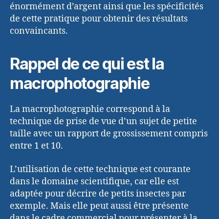
énormément d’argent ainsi que les spécificités
de cette pratique pour obtenir des résultats
convaincants.
Rappel de ce qui est la
macrophotographie
La macrophotographie correspond à la
technique de prise de vue d’un sujet de petite
taille avec un rapport de grossissement compris
entre 1 et 10.
L’utilisation de cette technique est courante
dans le domaine scientifique, car elle est
adaptée pour décrire de petits insectes par
exemple. Mais elle peut aussi être présente
dans le cadre commercial pour présenter à la