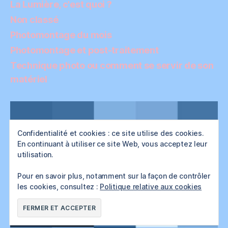
La Lumière, c'est quoi ?
Non classé
Photomontage du mois
Photomontage et post-traitement
Technique photo ou comment se servir de son
matériel
Confidentialité et cookies : ce site utilise des cookies.
En continuant à utiliser ce site Web, vous acceptez leur
utilisation.
Pour en savoir plus, notamment sur la façon de contrôler
les cookies, consultez :
Politique relative aux cookies