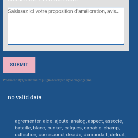
SUBMIT
no valid data
agrementer
,
aide
,
ajoute
,
analog
,
aspect
,
associe
,
bataille
,
blanc
,
bunker
,
calques
,
capable
,
champ
,
collection
,
correspond
,
decide
,
demandait
,
detruit
,