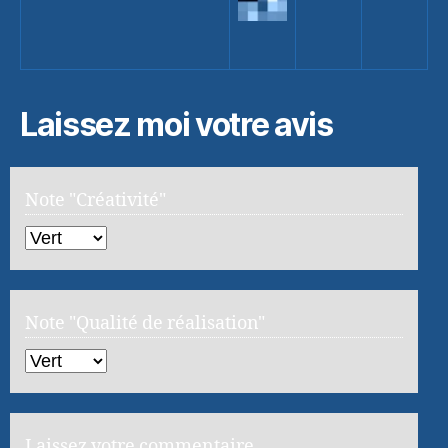
Laissez moi votre avis
Note "Créativité"
Note "Qualité de réalisation"
Laissez votre commentaire