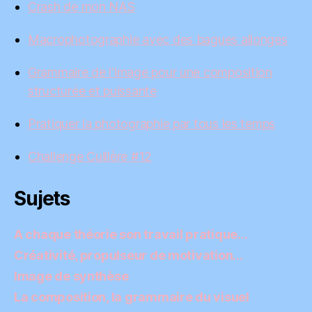
Crash de mon NAS
Macrophotographie avec des bagues allonges
Grammaire de l'image pour une composition
structurée et puissante
Pratiquer la photographie par tous les temps
Challenge Cuillère #12
Sujets
A chaque théorie son travail pratique…
Créativité, propulseur de motivation…
Image de synthèse
La composition, la grammaire du visuel