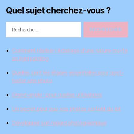
Quel sujet cherchez-vous ?
Rechercher :
Comment réaliser l'éclairage d'une nature-morte
en lightpainting
Quelles sont les étapes essentielles pour post-
traiter une photo
Grand-angle : pour quelles utilisations
Un secret pour que vos photos sortent du lot
Développer son regard photographique