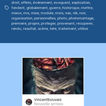
droit
,
effets
,
événement
,
evoquant
,
explication
,
fondent
,
globalement
,
guerre
,
historique
,
mettre
,
Étiquettes
mieux
,
mis
,
mise
,
module
,
mois
,
nas
,
nik
,
noir
,
organisation
,
personnelles
,
photo
,
photomontage
,
premiere
,
propre
,
proteger
,
provenant
,
recuperer
,
rendu
,
resultat
,
scène
,
tete
,
traitement
,
utilise