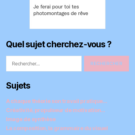
Quel sujet cherchez-vous ?
Rechercher :
Sujets
A chaque théorie son travail pratique…
Créativité, propulseur de motivation…
Image de synthèse
La composition, la grammaire du visuel