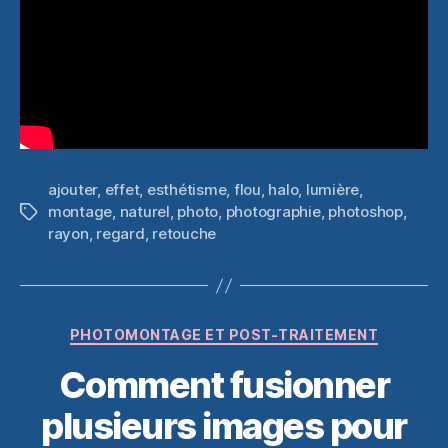
ajouter
,
effet
,
esthétisme
,
flou
,
halo
,
lumière
,
montage
,
naturel
,
photo
,
photographie
,
photoshop
,
Étiquettes
rayon
,
regard
,
retouche
Catégories
PHOTOMONTAGE ET POST-TRAITEMENT
Comment fusionner
plusieurs images pour