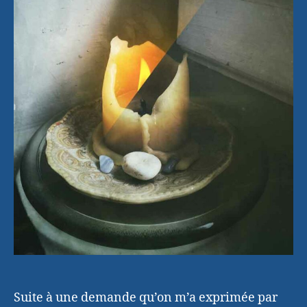
dans
Photoshop
Suite à une demande qu’on m’a exprimée par