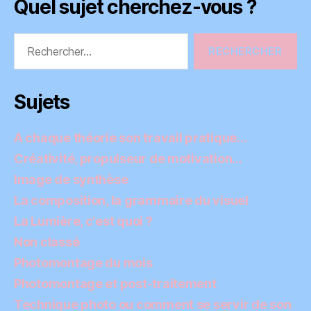
Quel sujet cherchez-vous ?
Rechercher :
Sujets
A chaque théorie son travail pratique…
Créativité, propulseur de motivation…
Image de synthèse
La composition, la grammaire du visuel
La Lumière, c'est quoi ?
Non classé
Photomontage du mois
Photomontage et post-traitement
Technique photo ou comment se servir de son