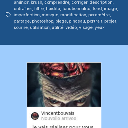
amincir
,
brush
,
comprendre
,
corriger
,
description
,
entraîner
,
filtre
,
fluidité
,
fonctionnalité
,
fond
,
image
,
imperfection
,
masque
,
modification
,
paramètre
,
Étiquettes
partage
,
photoshop
,
piège
,
pinceau
,
portrait
,
projet
,
sourire
,
utilisation
,
utilité
,
vidéo
,
visage
,
yeux