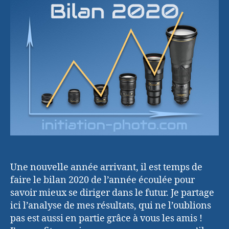
mes
objectifs
et
mon
projet
2021
Une nouvelle année arrivant, il est temps de
faire le bilan 2020 de l’année écoulée pour
savoir mieux se diriger dans le futur. Je partage
ici l’analyse de mes résultats, qui ne l’oublions
pas est aussi en partie grâce à vous les amis !