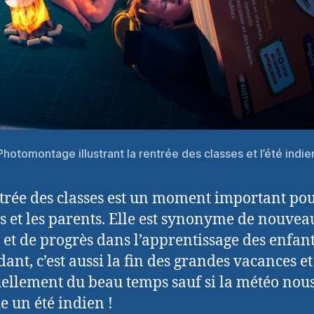
Photomontage illustrant la rentrée des classes et l’été indie
trée des classes est un moment important pou
s et les parents. Elle est synonyme de nouvea
 et de progrès dans l’apprentissage des enfant
ant, c’est aussi la fin des grandes vacances et
ellement du beau temps sauf si la météo nou
e un été indien !