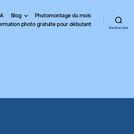
KA
Blog
Photomontage du mois
ormation photo gratuite pour débutant
Recherche