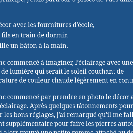
écor avec les fournitures d’école,
fils en train de dormir,
ille un bâton à la main.
onc commencé à imaginer, l’éclairage avec une
 de lumière qui serait le soleil couchant de
ature de couleur chaude légèrement en contr
onc commencé par prendre en photo le décor 
’éclairage. Après quelques tâtonnements pou
r les bons réglages, j’ai remarqué qu’il me fal
t supplémentaire pour faire les pierres auto
’ai alors trouvé une petite gomme attaché au d