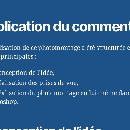
plication du commen
lisation de ce photomontage a été structurée 
 principales :
onception de l’idée,
éalisation des prises de vue,
éalisation du photomontage en lui-même dan
oshop.