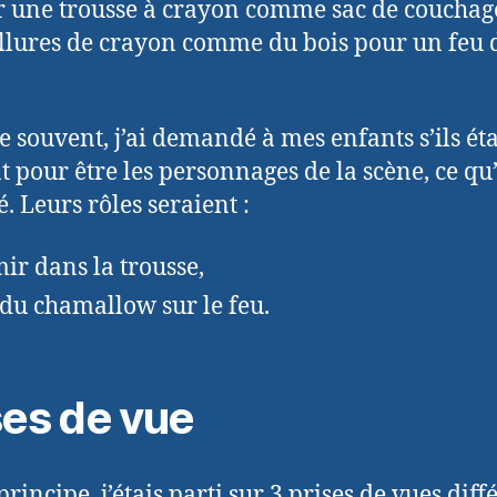
er une trousse à crayon comme sac de couchag
illures de crayon comme du bois pour un feu 
souvent, j’ai demandé à mes enfants s’ils ét
t pour être les personnages de la scène, ce qu’
. Leurs rôles seraient :
ir dans la trousse,
 du chamallow sur le feu.
ses de vue
principe, j’étais parti sur 3 prises de vues diff