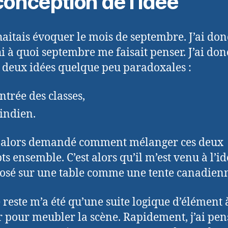
conception de l’idée
haitais évoquer le mois de septembre. J’ai don
hi à quoi septembre me faisait penser. J’ai don
 deux idées quelque peu paradoxales :
entrée des classes,
 indien.
s alors demandé comment mélanger ces deux
ts ensemble. C’est alors qu’il m’est venu à l’i
posé sur une table comme une tente canadien
e reste m’a été qu’une suite logique d’élément 
r pour meubler la scène. Rapidement, j’ai pen