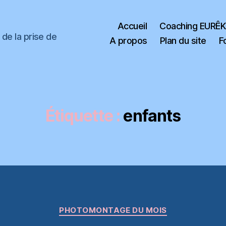
Accueil
Coaching EURÊ
de la prise de
A propos
Plan du site
F
Étiquette :
enfants
Catégories
PHOTOMONTAGE DU MOIS