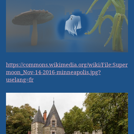
https://commons.wikimedia.org/wiki/File:Super
moon_Nov-14-2016-minneapolis.jpg?
uselang=fr