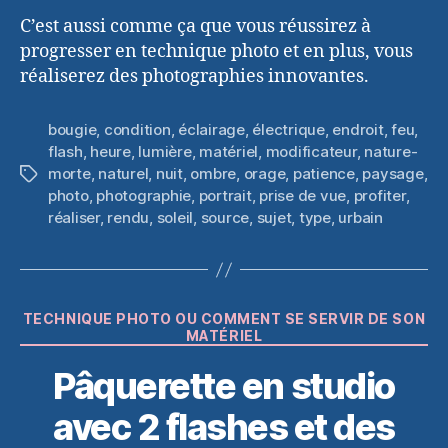
C’est aussi comme ça que vous réussirez à
progresser en technique photo et en plus, vous
réaliserez des photographies innovantes.
bougie
,
condition
,
éclairage
,
électrique
,
endroit
,
feu
,
flash
,
heure
,
lumière
,
matériel
,
modificateur
,
nature-
morte
,
naturel
,
nuit
,
ombre
,
orage
,
patience
,
paysage
,
Étiquettes
photo
,
photographie
,
portrait
,
prise de vue
,
profiter
,
réaliser
,
rendu
,
soleil
,
source
,
sujet
,
type
,
urbain
Catégories
TECHNIQUE PHOTO OU COMMENT SE SERVIR DE SON
MATÉRIEL
Pâquerette en studio
avec 2 flashes et des