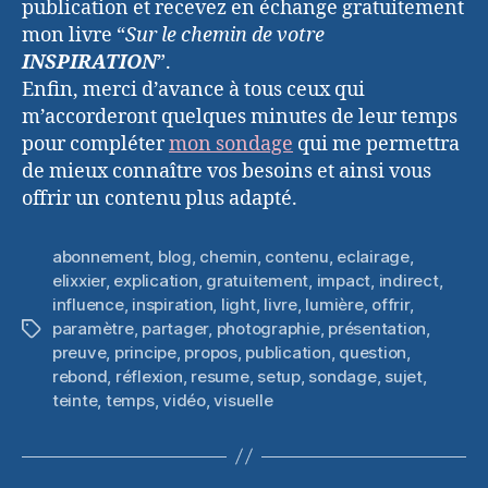
publication et recevez en échange gratuitement
mon livre “
Sur le chemin de votre
INSPIRATION
”.
Enfin, merci d’avance à tous ceux qui
m’accorderont quelques minutes de leur temps
pour compléter
mon sondage
qui me permettra
de mieux connaître vos besoins et ainsi vous
offrir un contenu plus adapté.
abonnement
,
blog
,
chemin
,
contenu
,
eclairage
,
elixxier
,
explication
,
gratuitement
,
impact
,
indirect
,
influence
,
inspiration
,
light
,
livre
,
lumière
,
offrir
,
paramètre
,
partager
,
photographie
,
présentation
,
Étiquettes
preuve
,
principe
,
propos
,
publication
,
question
,
rebond
,
réflexion
,
resume
,
setup
,
sondage
,
sujet
,
teinte
,
temps
,
vidéo
,
visuelle