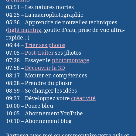
03:51 – Les natures mortes
04:25 – La macrophotographie
05:36 – Apprendre de nouvelles techniques
(
light paintng
, goutte d’eau, prise de vue ultra-
rapide…)
06:44 –
Trier ses photos
07:05 –
Post-traiter
ses photos
07:28 – Essayer le
photomontage
07:58 –
Découvrir la 3D
08:17 – Monter en compétences
08:28 – Prendre du plaisir
08:59 – Se changer les idées
09:37 – Développez votre
créativité
10:00 – Pouce bleu
10:05 – Abonnement YouTube
10:10 – Abonnement blog
Partagez avec moi en commentaire votre avis et