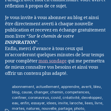
réflexion à propos de ce sujet.
Je vous invite à vous abonner au blog et ainsi
être directement averti à chaque nouvelle
publication et recevez en échange gratuitement
mon livre “
Sur le chemin de votre
INSPIRATION
”.
Enfin, merci d’avance à tous ceux qui
m’accorderont quelques minutes de leur temps
pour compléter
mon sondage
qui me permettra
de mieux connaître vos besoins et ainsi vous
offrir un contenu plus adapté.
abonnement
,
actuellement
,
apprendre
,
averti
,
bleu
,
blog
,
cause
,
changer
,
chemin
,
competences
,
confiner
,
coronavirus
,
covid
,
créativité
,
developpez
,
eau
,
enfin
,
essayer
,
idees
,
invite
,
laroche
,
liees
,
livre
,
mortes
,
natures
,
nouvelle
,
partage
,
photo
,