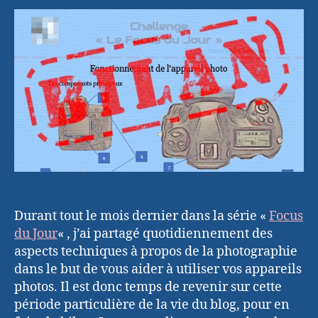
challenge
« Focus
du
Jour »
Durant tout le mois dernier dans la série «
Focus
du Jour
« , j’ai partagé quotidiennement des
aspects techniques à propos de la photographie
dans le but de vous aider à utiliser vos appareils
photos. Il est donc temps de revenir sur cette
période particulière de la vie du blog, pour en