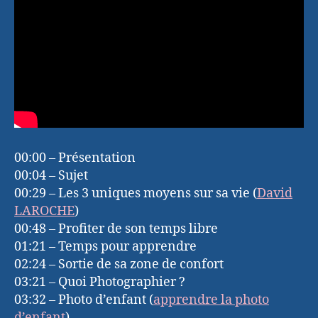
00:00 – Présentation
00:04 – Sujet
00:29 – Les 3 uniques moyens sur sa vie (
David
LAROCHE
)
00:48 – Profiter de son temps libre
01:21 – Temps pour apprendre
02:24 – Sortie de sa zone de confort
03:21 – Quoi Photographier ?
03:32 – Photo d’enfant (
apprendre la photo
d’enfant
)