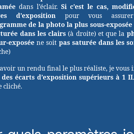
amée
dans l’éclair.
Si c’est le cas, modif
ges d’exposition
pour vous assure
ogramme de la photo la plus sous-exposée
turée dans les clairs
(à droite) et que la
ph
sur-exposée
ne soit
pas saturée dans les s
che)
avoir un rendu final le plus réaliste, je vous 
 des écarts d’exposition supérieurs à 1 I
 cliché.