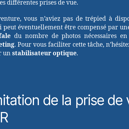
es différentes prises de vue.
venture, vous n’aviez pas de trépied à dispo
ci peut éventuellement être compensé par u
fale
du nombre de photos nécessaires e
eting
. Pour vous faciliter cette tâche, n’hésit
er un
stabilisateur optique
.
itation de la prise de
R