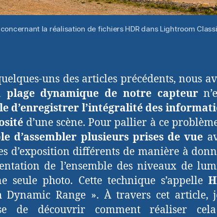
cle concernant la réalisation de fichiers HDR dans Lightroom Cla
uelques-uns des articles précédents, nous a
la
plage dynamique de notre capteur
n’
e d’enregistrer l’intégralité des informat
osité
d’une scène. Pour pallier à ce problème
ble d’assembler plusieurs prises de vue
av
es d’exposition différents de manière à don
entation de l’ensemble des niveaux de lum
e seule photo. Cette technique s’appelle
H
 Dynamic Range ». À travers cet article, 
se de découvrir comment réaliser cel