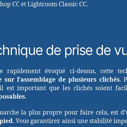
hop CC et Lightroom Classic CC.
hnique de prise de v
 rapidement évoqué ci-dessus, cette tec
e sur l’assemblage de plusieurs clichés
. 
 il est important que les clichés soient fac
posables
.
arche la plus propre pour faire cela, est d’u
épied
. Vous garantirez ainsi une stabilité imp