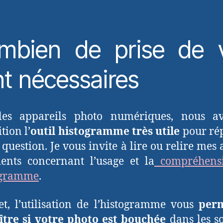
mbien de prise de 
t nécessaires
les appareils photo numériques, nous a
tion l’
outil histogramme très utile
pour ré
 question. Je vous invite à lire ou relire mes 
ents concernant l’usage et la
compréhens
togramme
.
et, l’utilisation de l’histogramme vous
per
ître si votre photo est bouchée
dans les s