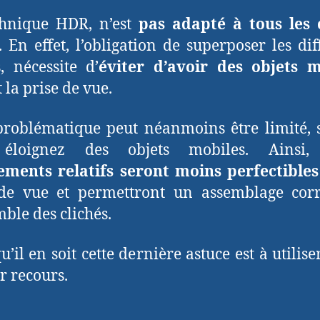
chnique HDR, n’est
pas adapté à tous les 
. En effet, l’obligation de superposer les dif
s, nécessite d’
éviter d’avoir des objets m
 la prise de vue.
problématique peut néanmoins être limité, 
éloignez des objets mobiles. Ainsi
ments relatifs seront moins perfectibles
 de vue et permettront un assemblage corr
mble des clichés.
u’il en soit cette dernière astuce est à utilise
r recours.