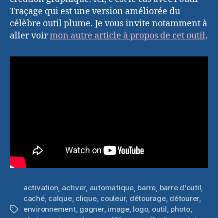
Traçage qui est une version améliorée du
célèbre outil plume. Je vous invite notamment à
aller voir
mon autre article à propos de cet outil
.
activation
,
activer
,
automatique
,
barre
,
barre d'outil
,
caché
,
calque
,
clique
,
couleur
,
détourage
,
détourer
,
environnement
,
gagner
,
image
,
logo
,
outil
,
photo
,
Étiquettes