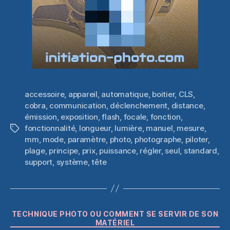
accessoire
,
appareil
,
automatique
,
boitier
,
CLS
,
cobra
,
communication
,
déclenchement
,
distance
,
émission
,
exposition
,
flash
,
focale
,
fonction
,
fonctionnalité
,
longueur
,
lumière
,
manuel
,
mesure
,
Étiquettes
mm
,
mode
,
paramètre
,
photo
,
photographe
,
piloter
,
plage
,
principe
,
prix
,
puissance
,
régler
,
seul
,
standard
,
support
,
système
,
tête
Catégories
TECHNIQUE PHOTO OU COMMENT SE SERVIR DE SON
MATÉRIEL