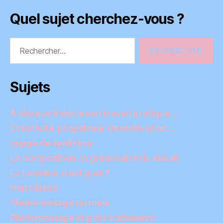
Quel sujet cherchez-vous ?
Rechercher :
Sujets
A chaque théorie son travail pratique…
Créativité, propulseur de motivation…
Image de synthèse
La composition, la grammaire du visuel
La Lumière, c'est quoi ?
Non classé
Photomontage du mois
Photomontage et post-traitement