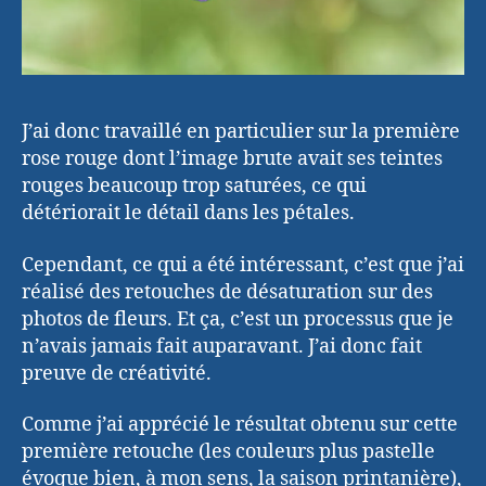
J’ai donc travaillé en particulier sur la première
rose rouge dont l’image brute avait ses teintes
rouges beaucoup trop saturées, ce qui
détériorait le détail dans les pétales.
Cependant, ce qui a été intéressant, c’est que j’ai
réalisé des retouches de désaturation sur des
photos de fleurs. Et ça, c’est un processus que je
n’avais jamais fait auparavant. J’ai donc fait
preuve de créativité.
Comme j’ai apprécié le résultat obtenu sur cette
première retouche (les couleurs plus pastelle
évoque bien, à mon sens, la saison printanière),