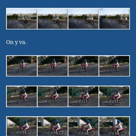
On y va.