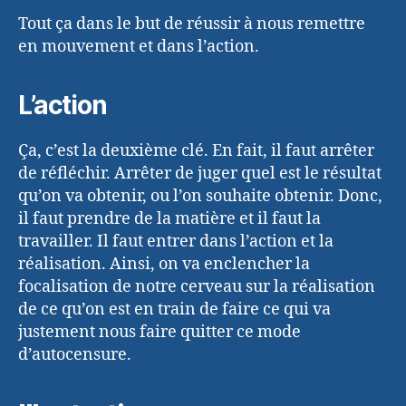
Tout ça dans le but de réussir à nous remettre
en mouvement et dans l’action.
L’action
Ça, c’est la deuxième clé. En fait, il faut arrêter
de réfléchir. Arrêter de juger quel est le résultat
qu’on va obtenir, ou l’on souhaite obtenir. Donc,
il faut prendre de la matière et il faut la
travailler. Il faut entrer dans l’action et la
réalisation. Ainsi, on va enclencher la
focalisation de notre cerveau sur la réalisation
de ce qu’on est en train de faire ce qui va
justement nous faire quitter ce mode
d’autocensure.