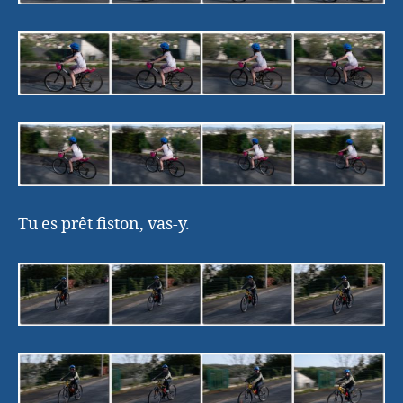
Tu es prêt fiston, vas-y.