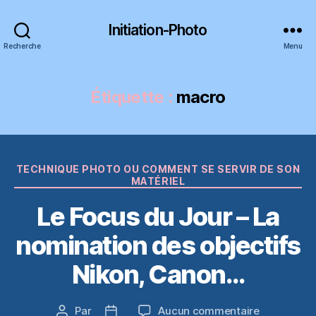
Initiation-Photo
Recherche
Menu
Étiquette :
macro
Catégories
TECHNIQUE PHOTO OU COMMENT SE SERVIR DE SON
MATÉRIEL
Le Focus du Jour – La
nomination des objectifs
Nikon, Canon…
sur
Par
Aucun commentaire
Auteur
Date