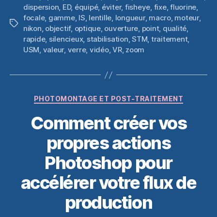
dispersion
,
ED
,
équipé
,
éviter
,
fisheye
,
fixe
,
fluorine
,
focale
,
gamme
,
IS
,
lentille
,
longueur
,
macro
,
moteur
,
Étiquettes
nikon
,
objectif
,
optique
,
ouverture
,
point
,
qualité
,
rapide
,
silencieux
,
stabilisation
,
STM
,
traitement
,
USM
,
valeur
,
verre
,
vidéo
,
VR
,
zoom
Catégories
PHOTOMONTAGE ET POST-TRAITEMENT
Comment créer vos
propres actions
Photoshop pour
accélérer votre flux de
production