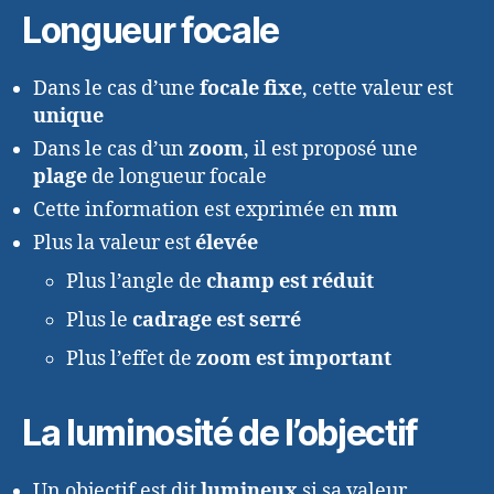
Longueur focale
Dans le cas d’une
focale
fixe
, cette valeur est
unique
Dans le cas d’un
zoom
, il est proposé une
plage
de longueur focale
Cette information est exprimée en
mm
Plus la valeur est
élevée
Plus l’angle de
champ est réduit
Plus le
cadrage est serré
Plus l’effet de
zoom est important
La luminosité de l’objectif
Un objectif est dit
lumineux
si sa valeur