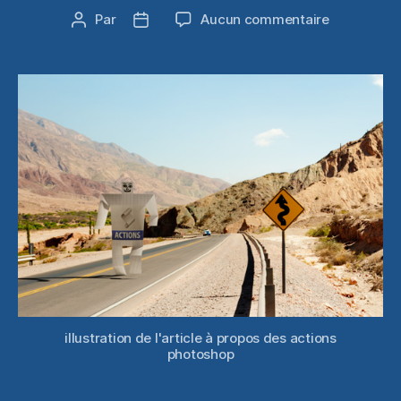
sur
Par
Aucun commentaire
Auteur
Date
Comment
de
de
créer
l’article
l’article
vos
propres
actions
Photoshop
pour
accélérer
votre
flux
de
production
illustration de l'article à propos des actions
photoshop