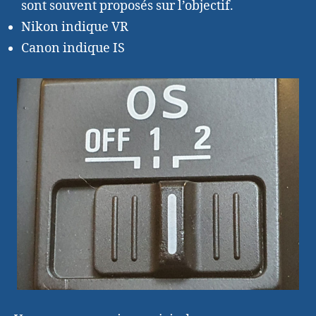
sont souvent proposés sur l’objectif.
Nikon indique VR
Canon indique IS