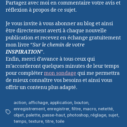
Partagez avec moi en commentaire votre avis et
réflexion à propos de ce sujet.
Je vous invite à vous abonner au blog et ainsi
être directement averti à chaque nouvelle
publication et recevez en échange gratuitement
mon livre “
Sur le chemin de votre
INSPIRATION
”.
Enfin, merci d’avance à tous ceux qui
m’accorderont quelques minutes de leur temps
pour compléter
mon sondage
qui me permettra
de mieux connaître vos besoins et ainsi vous
offrir un contenu plus adapté.
action
,
affichage
,
application
,
bouton
,
enregistrement
,
enregistrer
,
filtre
,
macro
,
netetté
,
Étiquettes
objet
,
palette
,
passe-haut
,
photoshop
,
réglage
,
sujet
,
temps
,
texture
,
titre
,
toile