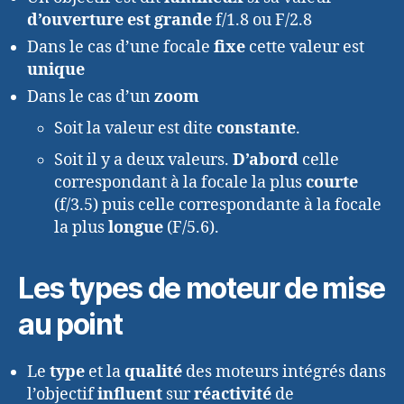
d’ouverture est grande
f/1.8 ou F/2.8
Dans le cas d’une focale
fixe
cette valeur est
unique
Dans le cas d’un
zoom
Soit la valeur est dite
constante
.
Soit il y a deux valeurs.
D’abord
celle
correspondant à la focale la plus
courte
(f/3.5) puis celle correspondante à la focale
la plus
longue
(F/5.6).
Les types de moteur de mise
au point
Le
type
et la
qualité
des moteurs intégrés dans
l’objectif
influent
sur
réactivité
de