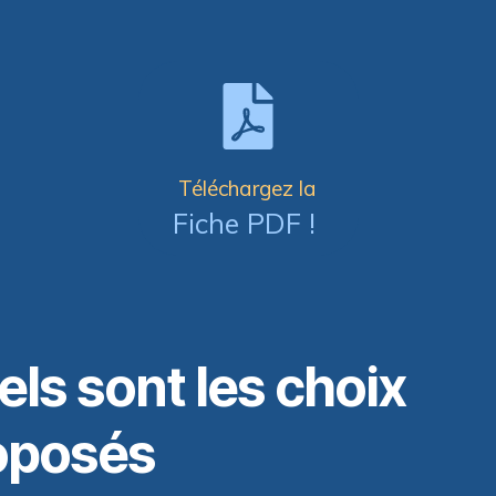
Téléchargez la
Fiche PDF !
ls sont les choix
oposés