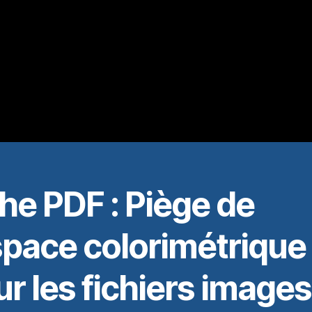
he PDF : Piège de
space colorimétrique
r les fichiers images