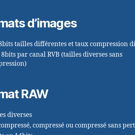
mats d’images
8bits tailles différentes et taux compression d
 8bits par canal RVB (tailles diverses sans
ression)
rmat RAW
les diverses
compressé, compressé ou compressé sans per