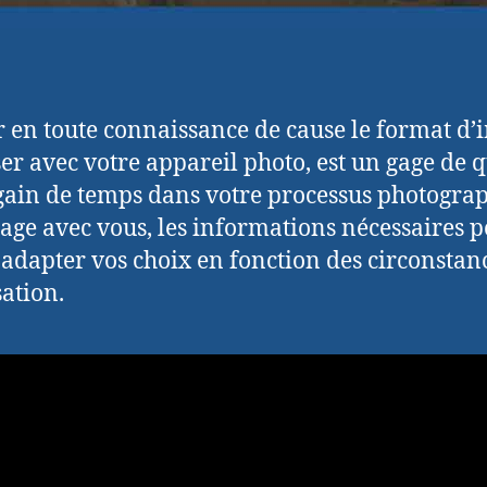
r en toute connaissance de cause le format d
iser avec votre appareil photo, est un gage de q
gain de temps dans votre processus photogra
tage avec vous, les informations nécessaires 
 adapter vos choix en fonction des circonstan
sation.