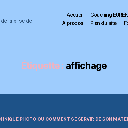
Accueil
Coaching EURÊ
de la prise de
A propos
Plan du site
F
Étiquette :
affichage
Catégories
HNIQUE PHOTO OU COMMENT SE SERVIR DE SON MATÉ