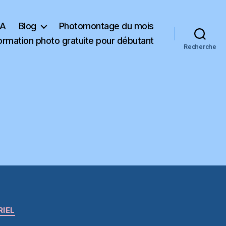
KA
Blog
Photomontage du mois
ormation photo gratuite pour débutant
Recherche
RIEL