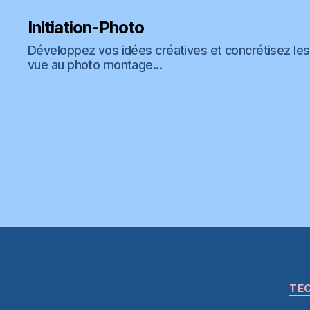
Initiation-Photo
Développez vos idées créatives et concrétisez les 
vue au photo montage...
TEC