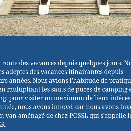
la route des vacances depuis quelques jours. N
 adeptes des vacances itinairantes depuis
urs années. Nous avions l’habitude de pratiq
 en multipliant les sauts de puces de camping 
g, pour visiter un maximum de lieux intéres
année, nous avons innové, car nous avons inve
n van aménagé de chez POSSL qui s’appelle l
R.