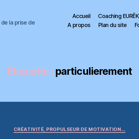
Accueil
Coaching EURÊ
de la prise de
A propos
Plan du site
F
Étiquette :
particulierement
Catégories
CRÉATIVITÉ, PROPULSEUR DE MOTIVATION...