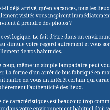
t-il déjà arrivé, qu’en vacances, tous les lieux
lement visités vous inspirent immédiatement
nvitent à prendre des photos ?
t c’est logique. Le fait d’être dans un environ
u stimule votre regard autrement et vous sor
llement de vos habitudes.
e coup, même un simple lampadaire peut vou
er. La forme d’un arrêt de bus fabriqué en ma
fait naître en vous un intérêt certain qui carac
ulièrement l’authenticité des lieux.
e de caractéristiques est beaucoup trop com
ux dans votre environnement habituel d’où v