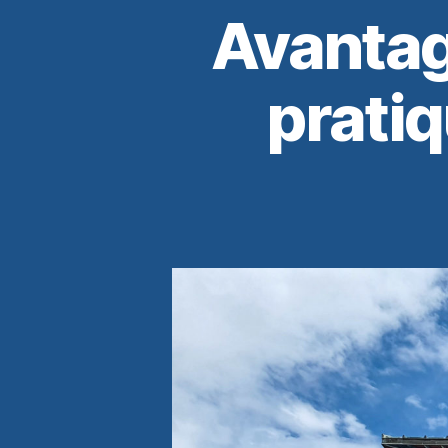
Avantage
pratiq