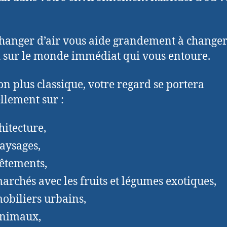
changer d’air vous aide grandement à changer
 sur le monde immédiat qui vous entoure.
on plus classique, votre regard se portera
llement sur :
hitecture,
paysages,
vêtements,
marchés avec les fruits et légumes exotiques,
mobiliers urbains,
animaux,