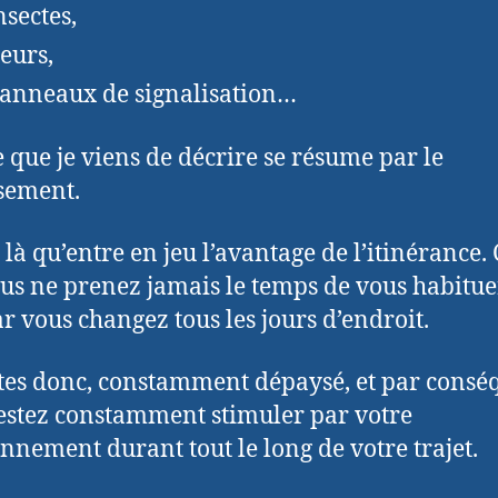
nsectes,
leurs,
panneaux de signalisation…
e que je viens de décrire se résume par le
sement.
t là qu’entre en jeu l’avantage de l’itinérance. 
us ne prenez jamais le temps de vous habitue
ar vous changez tous les jours d’endroit.
tes donc, constamment dépaysé, et par consé
estez constamment stimuler par votre
nnement durant tout le long de votre trajet.