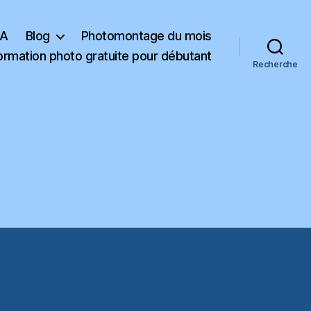
KA
Blog
Photomontage du mois
ormation photo gratuite pour débutant
Recherche