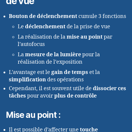
de vue
Bouton de déclenchement
cumule 3 fonctions
Le
déclenchement
de la prise de vue
La réalisation de la
mise au point
par
l’autofocus
La
mesure de la lumière
pour la
réalisation de l’exposition
L’avantage est le
gain de temps
et la
simplification
des opérations
Cependant, il est souvent utile de
dissocier ces
tâches
pour avoir
plus de contrôle
Mise au point :
Il est possible d’affecter une
touche