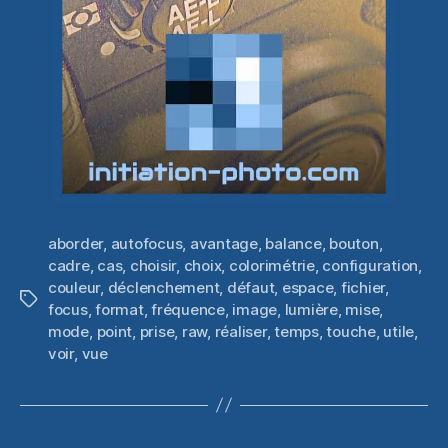
aborder
,
autofocus
,
avantage
,
balance
,
bouton
,
cadre
,
cas
,
choisir
,
choix
,
colorimétrie
,
configuration
,
couleur
,
déclenchement
,
défaut
,
espace
,
fichier
,
Étiquettes
focus
,
format
,
fréquence
,
image
,
lumière
,
mise
,
mode
,
point
,
prise
,
raw
,
réaliser
,
temps
,
touche
,
utile
,
voir
,
vue