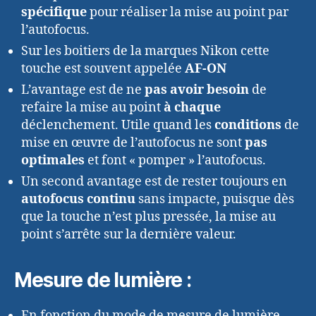
spécifique
pour réaliser la mise au point par
l’autofocus.
Sur les boitiers de la marques Nikon cette
touche est souvent appelée
AF-ON
L’avantage est de ne
pas avoir besoin
de
refaire la mise au point
à chaque
déclenchement. Utile quand les
conditions
de
mise en œuvre de l’autofocus ne sont
pas
optimales
et font « pomper » l’autofocus.
Un second avantage est de rester toujours en
autofocus continu
sans impacte, puisque dès
que la touche n’est plus pressée, la mise au
point s’arrête sur la dernière valeur.
Mesure de lumière :
En fonction du mode de mesure de lumière