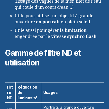
(lissage des vagues de la mer, filet de l’eau
qui coule d’un cours d’eau…)
Utile pour utiliser un objectif à grande
ouverture
en portrait
en plein soleil
Utile aussi pour gérer la
limitation
engendrée par le
vitesse synchro flash
Gamme de filtre ND et
utilisation
Filt
Réduction
re
de
Usages
ND
luminosité
Portraits à grande ouverture