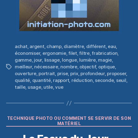
achat
,
argent
,
champ
,
diamètre
,
différent
,
eau
,
économiser
,
ergonomie
,
filet
,
filtre
,
frabrication
,
gamme
,
jour
,
lissage
,
longue
,
lumière
,
magie
,
meilleur
,
nécessaire
,
nombre
,
objectif
,
optique
,
Étiquettes
ouverture
,
portrait
,
prise
,
prix
,
profondeur
,
proposer
,
qualité
,
quantité
,
rapport
,
réduction
,
seconde
,
seuil
,
taille
,
usage
,
utile
,
vue
Catégories
TECHNIQUE PHOTO OU COMMENT SE SERVIR DE SON
MATÉRIEL