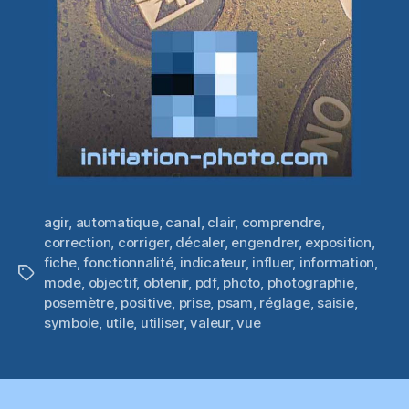
agir
,
automatique
,
canal
,
clair
,
comprendre
,
correction
,
corriger
,
décaler
,
engendrer
,
exposition
,
fiche
,
fonctionnalité
,
indicateur
,
influer
,
information
,
Étiquettes
mode
,
objectif
,
obtenir
,
pdf
,
photo
,
photographie
,
posemètre
,
positive
,
prise
,
psam
,
réglage
,
saisie
,
symbole
,
utile
,
utiliser
,
valeur
,
vue