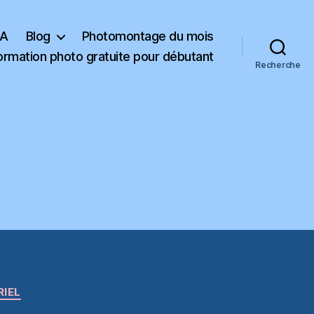
KA
Blog
Photomontage du mois
ormation photo gratuite pour débutant
Recherche
RIEL