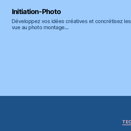
Initiation-Photo
Développez vos idées créatives et concrétisez les 
vue au photo montage...
TEC