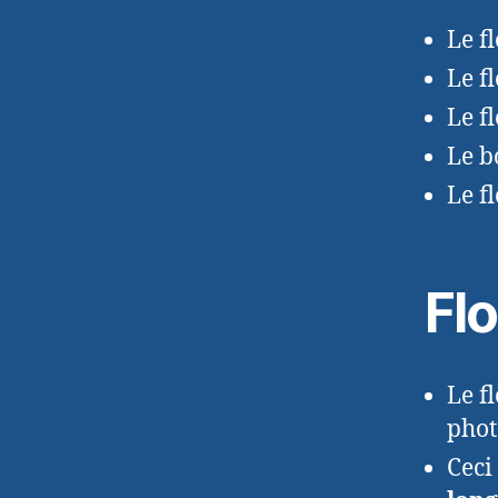
Le f
Le f
Le f
Le b
Le f
Fl
Le f
phot
Ceci