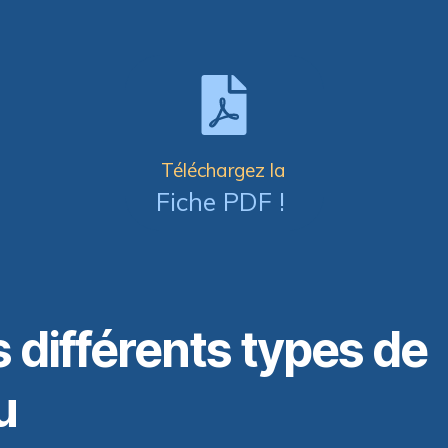
Téléchargez la
Fiche PDF !
 différents types de
u