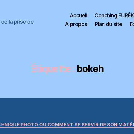
Accueil
Coaching EURÊ
de la prise de
A propos
Plan du site
F
Étiquette :
bokeh
Catégories
HNIQUE PHOTO OU COMMENT SE SERVIR DE SON MATÉ