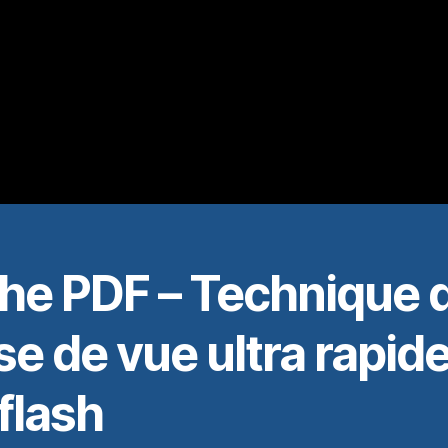
che PDF – Technique 
se de vue ultra rapid
flash