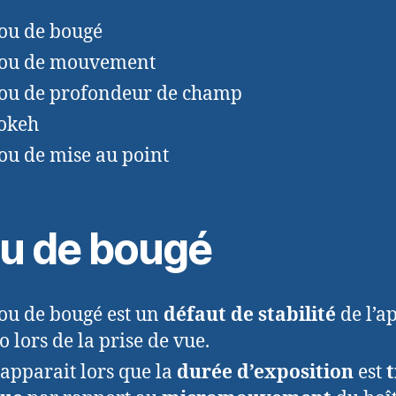
lou de bougé
lou de mouvement
lou de profondeur de champ
okeh
lou de mise au point
ou de bougé
lou de bougé est un
défaut de stabilité
de l’a
o lors de la prise de vue.
 apparait lors que la
durée d’exposition
est