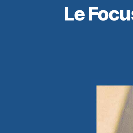
Le Focu