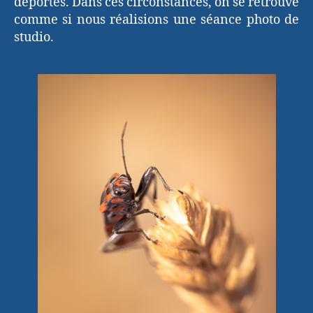
déportés. Dans ces circonstances, on se retrouve
comme si nous réalisions une séance photo de
studio.