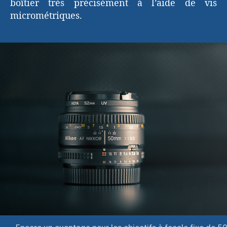
boîtier très précisément à l’aide de vis
micrométriques.