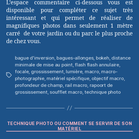
L’espace commentaire ci-dessous vous est
disponible pour compléter ce sujet très
intéressant et qui permet de réaliser de
magnifiques photos dans seulement 1 mètre
carré de votre jardin ou du parc le plus proche
de chez vous.
bague d'inversion
,
bagues-allonges
,
bokeh
,
distance
minimale de mise au point
,
flash flash annulaire
,
focale
,
grossissement
,
lumière
,
macro
,
macro-
Étiquettes
photographie
,
matériel spécifique
,
objectif macro
,
profondeur de champ
,
rail macro
,
rapoort de
grossissement
,
soufflet macro
,
technique photo
Catégories
TECHNIQUE PHOTO OU COMMENT SE SERVIR DE SON
MATÉRIEL