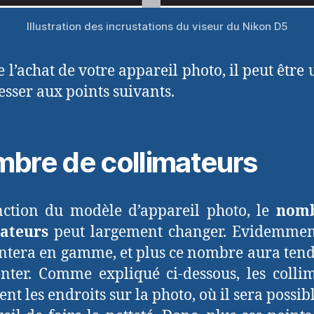
Illustration des incrustations du viseur du Nikon D5
 l’achat de votre appareil photo, il peut être 
resser aux points suivants.
bre de collimateurs
ction du modèle d’appareil photo, le
nomb
mateurs
peut largement changer. Evidemment
tera en gamme, et plus ce nombre aura ten
ter. Comme expliqué ci-dessous, les colli
ent les endroits sur la photo, où il sera possib