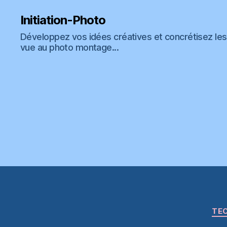
Initiation-Photo
Développez vos idées créatives et concrétisez les 
vue au photo montage...
TEC