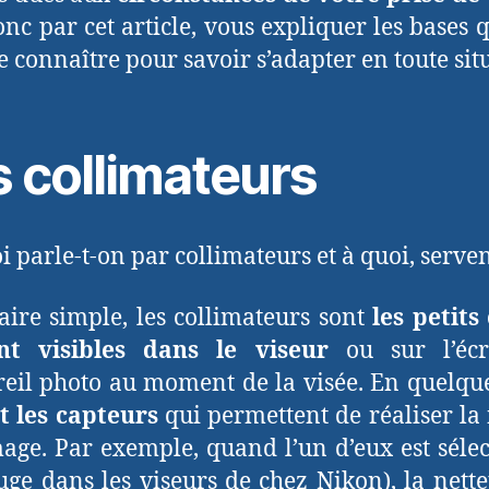
onc par cet article, vous expliquer les bases qu
de connaître pour savoir s’adapter en toute sit
s collimateurs
i parle-t-on par collimateurs et à quoi, servent
aire simple, les collimateurs sont
les petits
nt visibles dans le viseur
ou sur l’éc
reil photo au moment de la visée. En quelque
t les capteurs
qui permettent de réaliser la 
mage. Par exemple, quand l’un d’eux est séle
uge dans les viseurs de chez Nikon), la nette