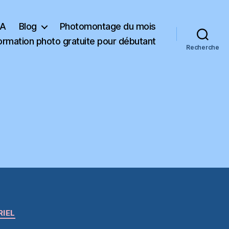
KA
Blog
Photomontage du mois
ormation photo gratuite pour débutant
Recherche
RIEL