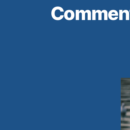
Comment r