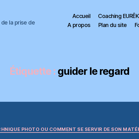
Accueil
Coaching EURÊ
de la prise de
A propos
Plan du site
F
Étiquette :
guider le regard
Catégories
HNIQUE PHOTO OU COMMENT SE SERVIR DE SON MATÉ