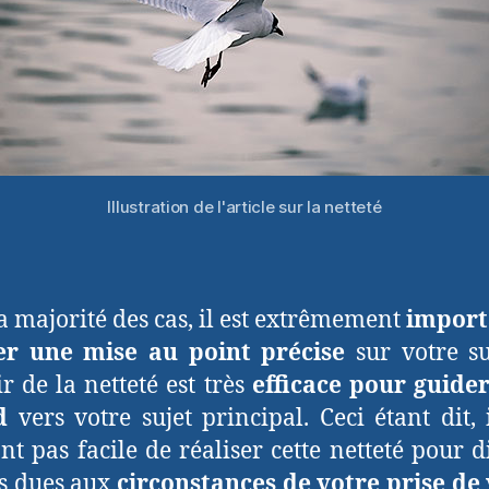
Illustration de l'article sur la netteté
a majorité des cas, il est extrêmement
import
ser une mise au point précise
sur votre su
r de la netteté est très
efficace pour guide
d
vers votre sujet principal. Ceci étant dit, i
nt pas facile de réaliser cette netteté pour d
s dues aux
circonstances de votre prise de