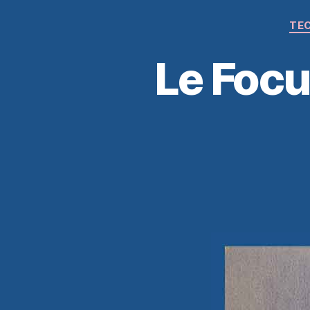
TEC
Le Focu