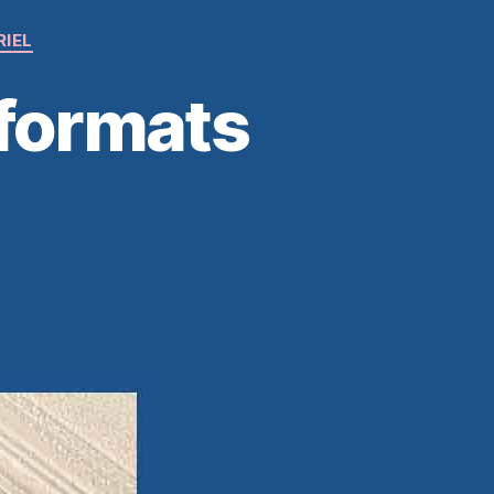
RIEL
 formats