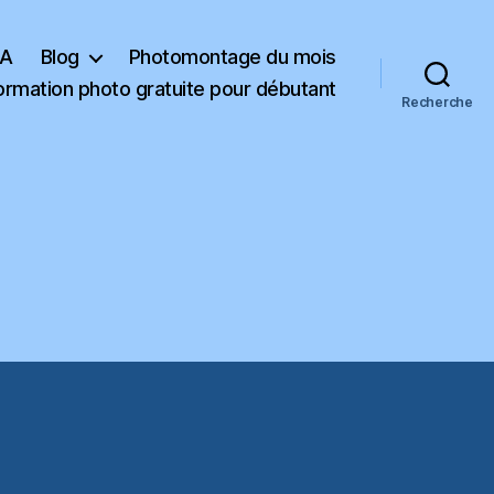
KA
Blog
Photomontage du mois
ormation photo gratuite pour débutant
Recherche