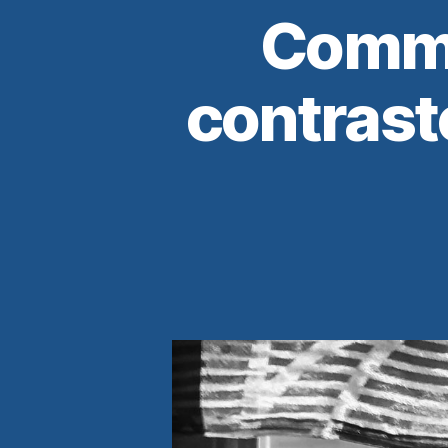
Commen
contrast