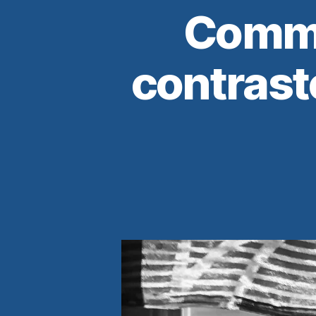
Commen
contrast