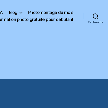
KA
Blog
Photomontage du mois
ormation photo gratuite pour débutant
Recherche