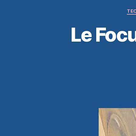
TEC
Le Focu