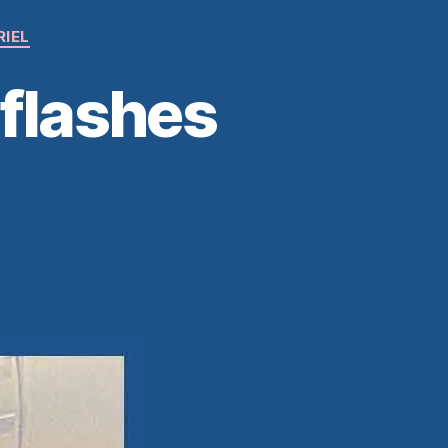
RIEL
 flashes