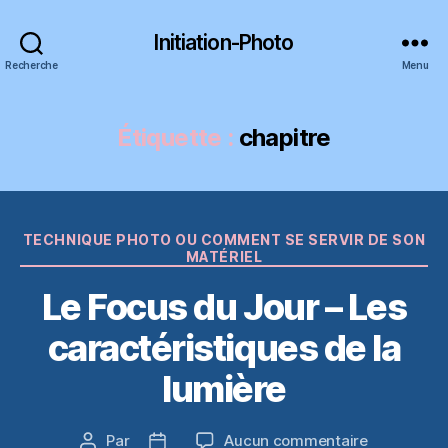
Initiation-Photo
Recherche
Menu
Étiquette :
chapitre
Catégories
TECHNIQUE PHOTO OU COMMENT SE SERVIR DE SON
MATÉRIEL
Le Focus du Jour – Les
caractéristiques de la
lumière
sur
Par
Aucun commentaire
Auteur
Date