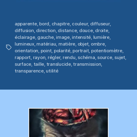
apparente
,
bord
,
chapitre
,
couleur
,
diffuseur
,
diffusion
,
direction
,
distance
,
douce
,
droite
,
éclairage
,
gauche
,
image
,
intensité
,
lumière
,
lumineux
,
matériau
,
matière
,
objet
,
ombre
,
Étiquettes
orientation
,
point
,
polarité
,
portrait
,
potentiomètre
,
rapport
,
rayon
,
régler
,
rendu
,
schéma
,
source
,
sujet
,
surface
,
taille
,
translucide
,
transmission
,
transparence
,
utilité