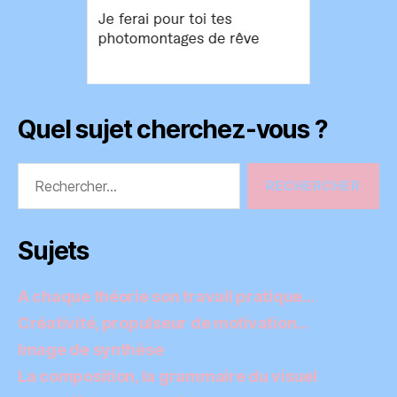
Quel sujet cherchez-vous ?
Rechercher :
Sujets
A chaque théorie son travail pratique…
Créativité, propulseur de motivation…
Image de synthèse
La composition, la grammaire du visuel