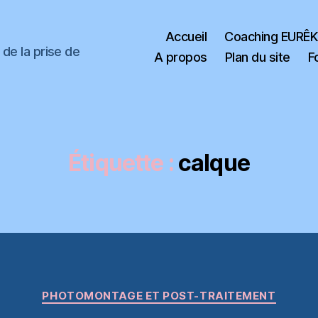
Accueil
Coaching EURÊ
de la prise de
A propos
Plan du site
F
Étiquette :
calque
Catégories
PHOTOMONTAGE ET POST-TRAITEMENT