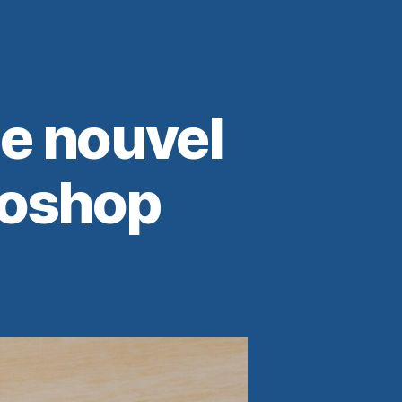
e nouvel
toshop