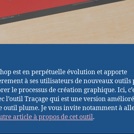
hop est en perpétuelle évolution et apporte
èrement à ses utilisateurs de nouveaux outils
rer le processus de création graphique. Ici, c’e
ec l’outil Traçage qui est une version amélior
e outil plume. Je vous invite notamment à alle
tre article à propos de cet outil
.