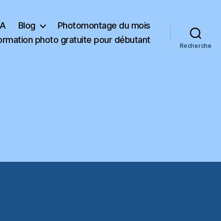
KA
Blog
Photomontage du mois
ormation photo gratuite pour débutant
Recherche