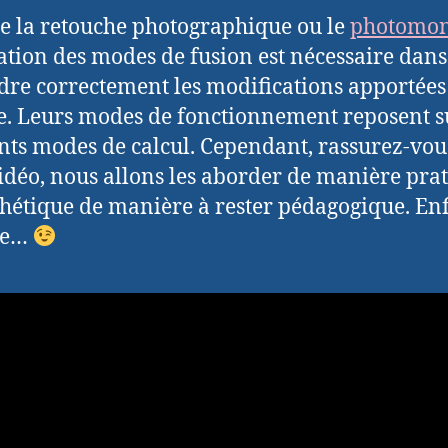
e la retouche photographique ou le
photomon
isation des modes de fusion est nécessaire dans
dre correctement les modifications apportées
e. Leurs modes de fonctionnement reposent s
nts modes de calcul. Cependant, rassurez-vou
vidéo, nous allons les aborder de manière pra
thétique de manière à rester pédagogique. Enfi
re…