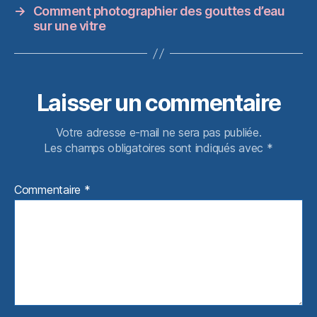
→
Comment photographier des gouttes d’eau
sur une vitre
Laisser un commentaire
Votre adresse e-mail ne sera pas publiée.
Les champs obligatoires sont indiqués avec
*
Commentaire
*