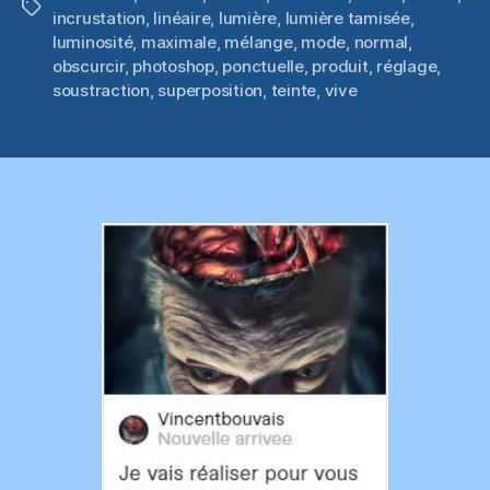
Étiquettes
incrustation
,
linéaire
,
lumière
,
lumière tamisée
,
luminosité
,
maximale
,
mélange
,
mode
,
normal
,
obscurcir
,
photoshop
,
ponctuelle
,
produit
,
réglage
,
soustraction
,
superposition
,
teinte
,
vive