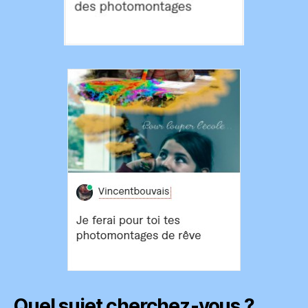
Quel sujet cherchez-vous ?