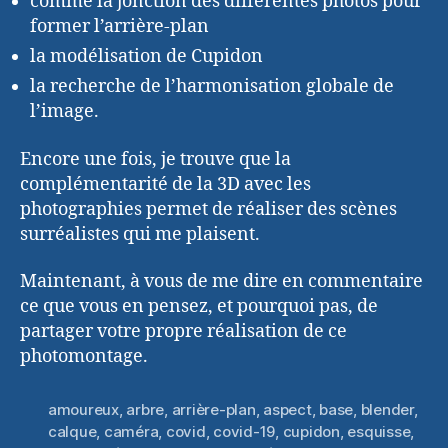
comme la jonction des différentes photos pour
former l’arrière-plan
la modélisation de Cupidon
la recherche de l’harmonisation globale de
l’image.
Encore une fois, je trouve que la
complémentarité de la 3D avec les
photographies permet de réaliser des scènes
surréalistes qui me plaisent.
Maintenant, à vous de me dire en commentaire
ce que vous en pensez, et pourquoi pas, de
partager votre propre réalisation de ce
photomontage.
amoureux
,
arbre
,
arrière-plan
,
aspect
,
base
,
blender
,
calque
,
caméra
,
covid
,
covid-19
,
cupidon
,
esquisse
,