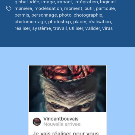
global
,
idée
,
image
,
impact
,
intégration
,
logiciel
,
manière
,
modélisation
,
moment
,
outil
,
particule
,
Étiquettes
permis
,
personnage
,
photo
,
photographie
,
photomontage
,
photoshop
,
placer
,
réalisation
,
réaliser
,
système
,
travail
,
utiliser
,
valider
,
virus