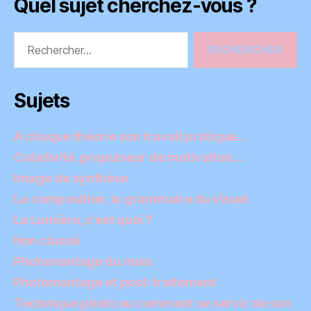
Quel sujet cherchez-vous ?
Rechercher :
Sujets
A chaque théorie son travail pratique…
Créativité, propulseur de motivation…
Image de synthèse
La composition, la grammaire du visuel
La Lumière, c'est quoi ?
Non classé
Photomontage du mois
Photomontage et post-traitement
Technique photo ou comment se servir de son