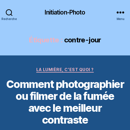
Initiation-Photo
Recherche
Menu
Étiquette :
contre-jour
Catégories
LA LUMIÈRE, C'EST QUOI ?
Comment photographier
ou filmer de la fumée
avec le meilleur
contraste