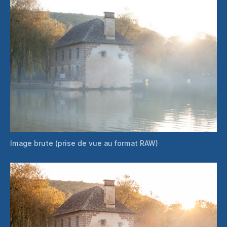
Image brute (prise de vue au format RAW)