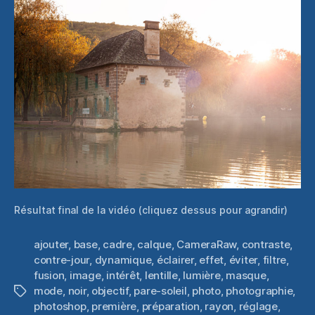
Résultat final de la vidéo (cliquez dessus pour agrandir)
ajouter
,
base
,
cadre
,
calque
,
CameraRaw
,
contraste
,
contre-jour
,
dynamique
,
éclairer
,
effet
,
éviter
,
filtre
,
fusion
,
image
,
intérêt
,
lentille
,
lumière
,
masque
,
mode
,
noir
,
objectif
,
pare-soleil
,
photo
,
photographie
,
Étiquettes
photoshop
,
première
,
préparation
,
rayon
,
réglage
,