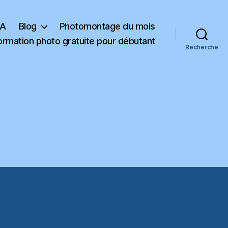
KA
Blog
Photomontage du mois
ormation photo gratuite pour débutant
Recherche