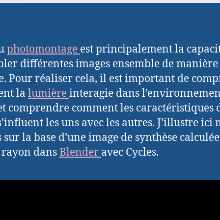
du
photomontage
est principalement la capaci
ler différentes images ensemble de manière
te. Pour réaliser cela, il est important de com
nt la
lumière
interagie dans l’environnemen
et comprendre comment les caractéristiques 
s’influent les uns avec les autres. J’illustre ici
 sur la base d’une image de synthèse calculée
e rayon dans
Blender
avec Cycles.