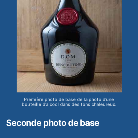
Première photo de base de la photo d’une
bouteille d’alcool dans des tons chaleureux.
Seconde photo de base