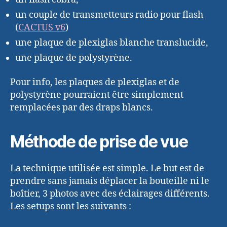
un couple de transmetteurs radio pour flash
(
CACTUS v6
)
une plaque de plexiglas blanche translucide,
une plaque de polystyrène.
Pour info, les plaques de plexiglas et de
polystyrène pourraient être simplement
remplacées par des draps blancs.
Méthode de prise de vue
La technique utilisée est simple. Le but est de
prendre sans jamais déplacer la bouteille ni le
boîtier, 3 photos avec des éclairages différents.
Les setups sont les suivants :