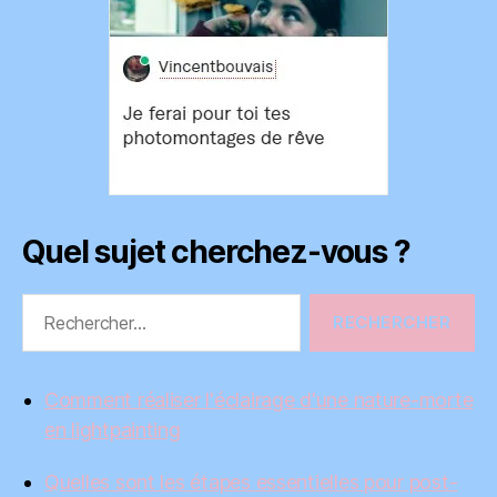
Quel sujet cherchez-vous ?
Rechercher :
Comment réaliser l'éclairage d'une nature-morte
en lightpainting
Quelles sont les étapes essentielles pour post-