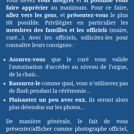
Vous devez
vous intégrer
et
si possible vous
faire apprécier
au maximum. Pour ce faire,
allez vers les gens
, et
présentez-vous
le plus
tôt possible. Privilégier en particulier les
membres des familles et les officiels
(maire,
curé…). Avec les officiels, sollicitez-les pour
connaître leurs consignes :
Assurez-vous
que le curé vous valide
l’autorisation d’accéder au niveau de l’orgue,
de la chair…
Rassurez-le
comme quoi, vous n’utiliserez pas
de flash pendant la cérémonie…
Plaisantez un peu avec eux
, ils seront alors
plus détendus sur les photos…
De manière générale, le fait de vous
présenter/afficher comme photographe officiel,