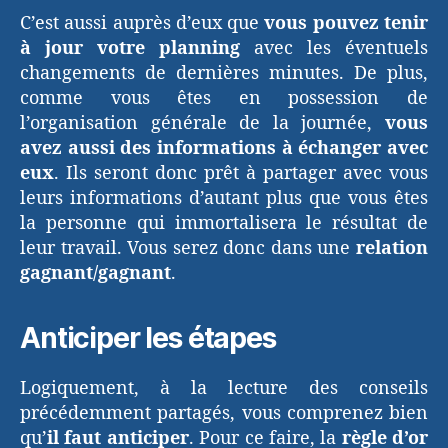
C’est aussi auprès d’eux que
vous pouvez tenir
à jour votre planning
avec les éventuels
changements de dernières minutes. De plus,
comme vous êtes en possession de
l’organisation générale de la journée,
vous
avez aussi des informations à échanger avec
eux
. Ils seront donc prêt à partager avec vous
leurs informations d’autant plus que vous êtes
la personne qui immortalisera le résultat de
leur travail. Vous serez donc dans une
relation
gagnant/gagnant
.
Anticiper les étapes
Logiquement, à la lecture des conseils
précédemment partagés, vous comprenez bien
qu’
il faut anticiper
. Pour ce faire, la
règle d’or