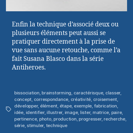
Enfin la technique d’associé deux ou
plusieurs éléments peut aussi se
pratiquer directement à la prise de
vue sans aucune retouche, comme l’a
fait Susana Blasco dans la série
Antiheroes.
bissociation
,
brainstorming
,
caractérisque
,
classer
,
concept
,
correspondance
,
créativité
,
croisement
,
développer
,
élément
,
étape
,
exemple
,
fabrication
,
Étiquettes
idée
,
identifier
,
illustrer
,
image
,
lister
,
matrice
,
paire
,
pertinence
,
photo
,
production
,
progresser
,
recherche
,
série
,
stimuler
,
technique