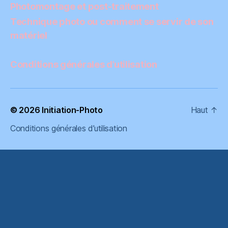
Photomontage et post-traitement
Technique photo ou comment se servir de son
matériel
Conditions générales d’utilisation
© 2026
Initiation-Photo
Haut
↑
Conditions générales d’utilisation