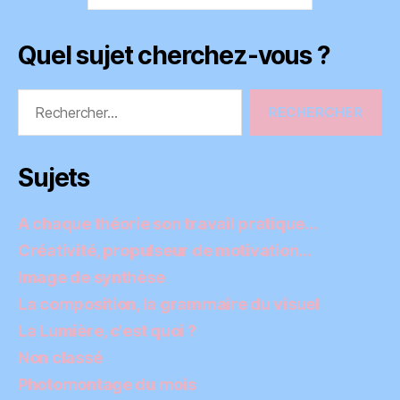
Quel sujet cherchez-vous ?
Rechercher :
Sujets
A chaque théorie son travail pratique…
Créativité, propulseur de motivation…
Image de synthèse
La composition, la grammaire du visuel
La Lumière, c'est quoi ?
Non classé
Photomontage du mois