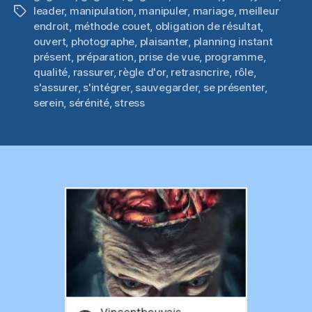
leader
,
manipulation
,
manipuler
,
mariage
,
meilleur
Étiquettes
endroit
,
méthode couet
,
obligation de résultat
,
ouvert
,
photographe
,
plaisanter
,
planning instant
présent
,
préparation
,
prise de vue
,
programme
,
qualité
,
rassurer
,
règle d'or
,
retrasncrire
,
rôle
,
s'assurer
,
s'intégrer
,
sauvegarder
,
se présenter
,
serein
,
sérénité
,
stress