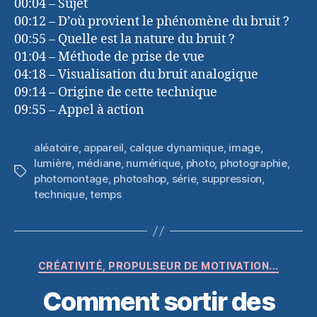
00:04 – Sujet
00:12 – D’où provient le phénomène du bruit ?
00:55 – Quelle est la nature du bruit ?
01:04 – Méthode de prise de vue
04:18 – Visualisation du bruit analogique
09:14 – Origine de cette technique
09:55 – Appel à action
aléatoire
,
appareil
,
calque dynamique
,
image
,
lumière
,
médiane
,
numérique
,
photo
,
photographie
,
Étiquettes
photomontage
,
photoshop
,
série
,
suppression
,
technique
,
temps
Catégories
CRÉATIVITÉ, PROPULSEUR DE MOTIVATION...
Comment sortir des