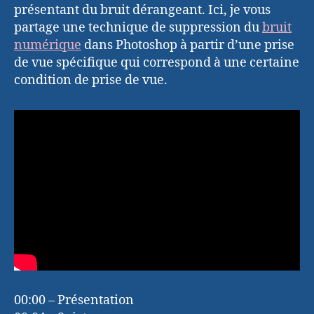
présentant du bruit dérangeant. Ici, je vous
partage une technique de suppression du
bruit
numérique
dans Photoshop à partir d’une prise
de vue spécifique qui correspond à une certaine
condition de prise de vue.
00:00 – Présentation