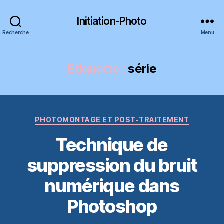
Initiation-Photo
Recherche
Menu
Étiquette :
série
Catégories
PHOTOMONTAGE ET POST-TRAITEMENT
Technique de
suppression du bruit
numérique dans
Photoshop