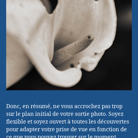
Donc, en résumé, ne vous accrochez pas trop
sur le plan initial de votre sortie photo. Soyez
flexible et soyez ouvert à toutes les découvertes
pour adapter votre prise de vue en fonction de
ce que vous pouvez trouver sur le moment.