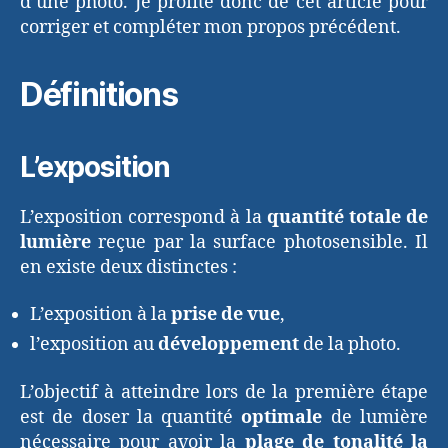
d’une photo. Je profite donc de cet article pour
corriger et compléter mon propos précédent.
Définitions
L’exposition
L’exposition correspond à la
quantité totale de
lumière
reçue par la surface photosensible. Il
en existe deux distinctes :
L’exposition à la
prise de vue
,
l’exposition au
développement
de la photo.
L’objectif à atteindre lors de la première étape
est de doser la quantité
optimale
de lumière
nécessaire pour avoir la
plage de tonalité la