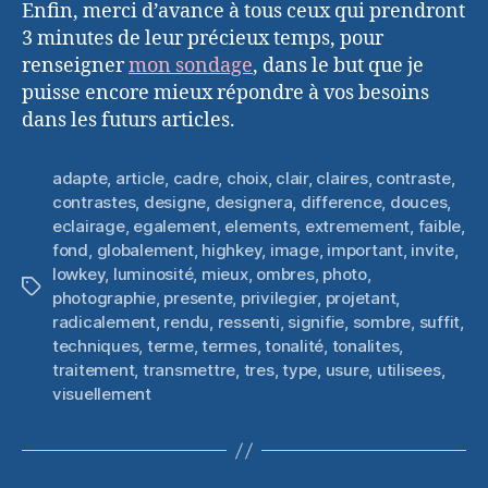
Enfin, merci d’avance à tous ceux qui prendront
3 minutes de leur précieux temps, pour
renseigner
mon sondage
, dans le but que je
puisse encore mieux répondre à vos besoins
dans les futurs articles.
adapte
,
article
,
cadre
,
choix
,
clair
,
claires
,
contraste
,
contrastes
,
designe
,
designera
,
difference
,
douces
,
eclairage
,
egalement
,
elements
,
extremement
,
faible
,
fond
,
globalement
,
highkey
,
image
,
important
,
invite
,
lowkey
,
luminosité
,
mieux
,
ombres
,
photo
,
Étiquettes
photographie
,
presente
,
privilegier
,
projetant
,
radicalement
,
rendu
,
ressenti
,
signifie
,
sombre
,
suffit
,
techniques
,
terme
,
termes
,
tonalité
,
tonalites
,
traitement
,
transmettre
,
tres
,
type
,
usure
,
utilisees
,
visuellement