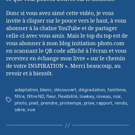
Donc si vous avez aimé cette vidéo, je vous
invite à cliquer sur le pouce vers le haut, à vous
abonner à la chaîne YouTube et de partager
celle-ci avec vous amis. Mais le top du top est de
vous abonner à mon blog initiation-photo.com
en scannant le QR code affiché à l’écran et vous
recevrez en échange mon livre « sur le chemin
de votre INSPIRATION ». Merci beaucoup, au
revoir et à bientôt.
adaptation
,
blanc
,
découvert
,
dégradation
,
fantôme
,
filtre
,
filtre ND
,
fleur
,
flexibilité
,
lowkey
,
niveau
,
noir
,
Étiquettes
photo
,
pied
,
prendre
,
printemps
,
prise
,
rapport
,
rendu
,
série
,
vue