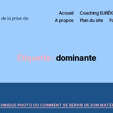
Accueil
Coaching EURÊ
de la prise de
A propos
Plan du site
F
Étiquette :
dominante
Catégories
HNIQUE PHOTO OU COMMENT SE SERVIR DE SON MATÉ