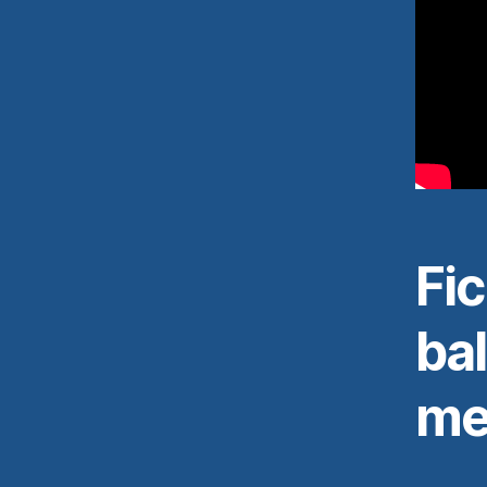
Fic
ba
me