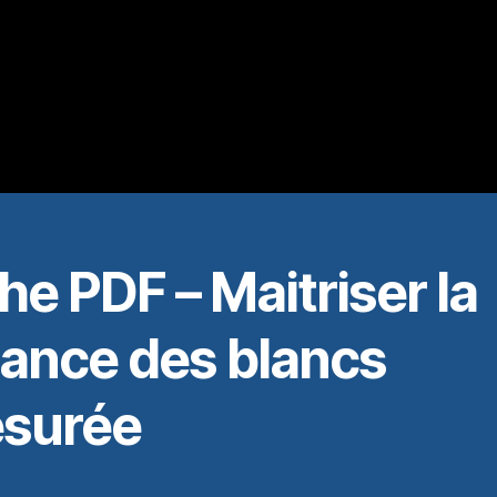
he PDF – Maitriser la
lance des blancs
surée