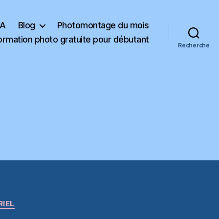
KA
Blog
Photomontage du mois
ormation photo gratuite pour débutant
Recherche
RIEL