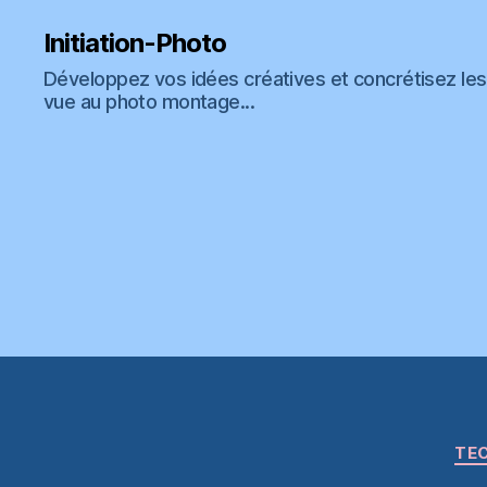
Initiation-Photo
Développez vos idées créatives et concrétisez les 
vue au photo montage...
TEC