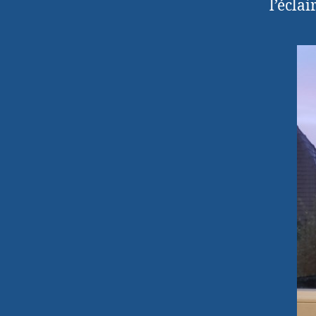
l’écla