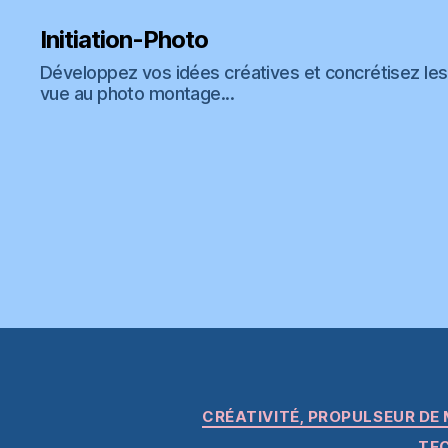
Initiation-Photo
Développez vos idées créatives et concrétisez les 
vue au photo montage...
CRÉATIVITÉ, PROPULSEUR DE 
TEC