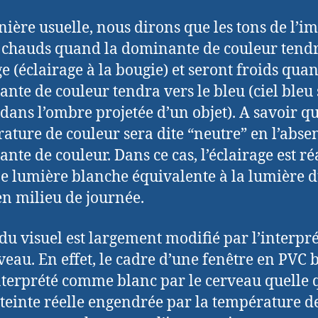
ière usuelle, nous dirons que les tons de l’i
 chauds quand la dominante de couleur tendr
ge (éclairage à la bougie) et seront froids quan
nte de couleur tendra vers le bleu (ciel bleu
dans l’ombre projetée d’un objet). A savoir qu
ature de couleur sera dite “neutre” en l’abse
nte de couleur. Dans ce cas, l’éclairage est ré
e lumière blanche équivalente à la lumière 
 en milieu de journée.
du visuel est largement modifié par l’interpr
veau. En effet, le cadre d’une fenêtre en PVC 
nterprété comme blanc par le cerveau quelle 
a teinte réelle engendrée par la température d