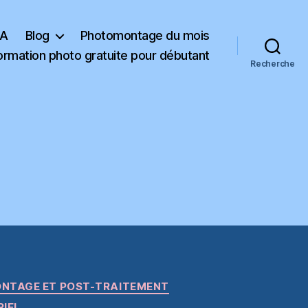
KA
Blog
Photomontage du mois
ormation photo gratuite pour débutant
Recherche
NTAGE ET POST-TRAITEMENT
RIEL