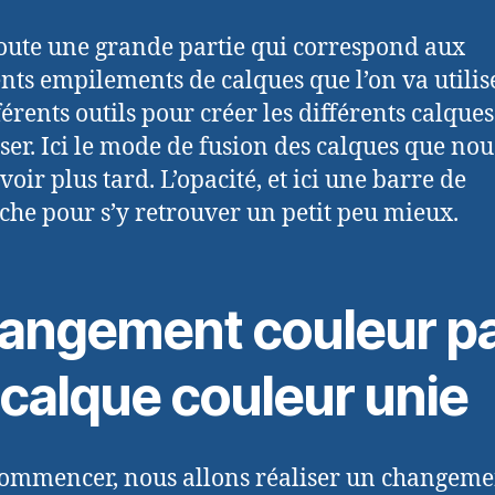
 toute une grande partie qui correspond aux
ents empilements de calques que l’on va utilise
férents outils pour créer les différents calques 
ser. Ici le mode de fusion des calques que nou
voir plus tard. L’opacité, et ici une barre de
che pour s’y retrouver un petit peu mieux.
angement couleur p
 calque couleur unie
ommencer, nous allons réaliser un changeme