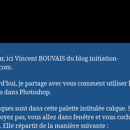
r, ici Vincent BOUVAIS du blog initiation-
com.
d’hui, je partage avec vous comment utiliser 
s dans Photoshop.
lques sont dans cette palette intitulée calque. 
voyez pas, vous allez dans fenêtre et vous coc
. Elle répartit de la manière suivante :