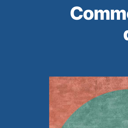
Commen