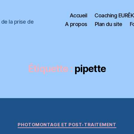
Accueil
Coaching EURÊ
de la prise de
A propos
Plan du site
F
Étiquette :
pipette
Catégories
PHOTOMONTAGE ET POST-TRAITEMENT