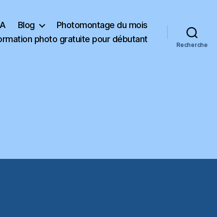
KA
Blog
Photomontage du mois
ormation photo gratuite pour débutant
Recherche